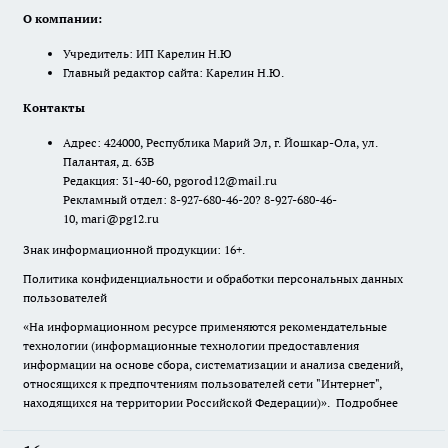
О компании:
Учредитель: ИП Карелин Н.Ю
Главный редактор сайта: Карелин Н.Ю.
Контакты
Адрес: 424000, Республика Марий Эл, г. Йошкар-Ола, ул.
Палантая, д. 63В
Редакция: 31-40-60, pgorod12@mail.ru
Рекламный отдел: 8-927-680-46-20? 8-927-680-46-
10, mari@pg12.ru
Знак информационной продукции: 16+.
Политика конфиденциальности и обработки персональных данных
пользователей
«На информационном ресурсе применяются рекомендательные
технологии (информационные технологии предоставления
информации на основе сбора, систематизации и анализа сведений,
относящихся к предпочтениям пользователей сети "Интернет",
находящихся на территории Российской Федерации)».
Подробнее