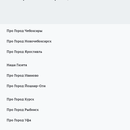
Про Город Чебоксары
Про Город Новочебоксарск
Про Город Ярославль
Наша Газета
Про Город Иваново
Про Город Йошкар-Ола
Про Город Курск
Про Город Рыбинск
Про Город Уфа