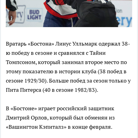
Вратарь «Бостона» Линус Улльмарк одержал 38-
ю победу в сезоне и сравнялся с Тайни
Томпсоном, который занимал второе место по
этому показателю в истории клуба (38 побед в
сезоне 1929/30). Больше побед за сезон только у
Пита Питерса (40 в сезоне 1982/83).
В «Бостоне» играет российский защитник
Дмитрий Орлов, который был обменян из
«Вашингтон Кэпиталз» в конце февраля.