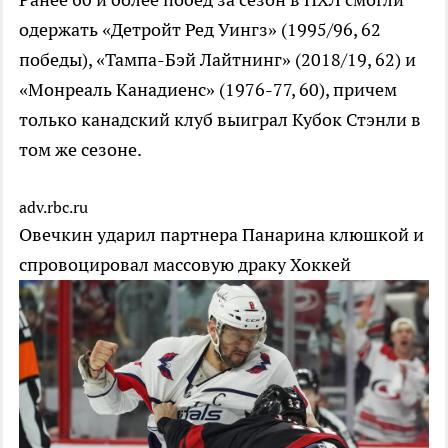
одержать «Детройт Ред Уингз» (1995/96, 62
победы), «Тампа-Бэй Лайтнинг» (2018/19, 62) и
«Монреаль Канадиенс» (1976-77, 60), причем
только канадский клуб выиграл Кубок Стэнли в
том же сезоне.
adv.rbc.ru
Овечкин ударил партнера Панарина клюшкой и
спровоцировал массовую драку
Хоккей