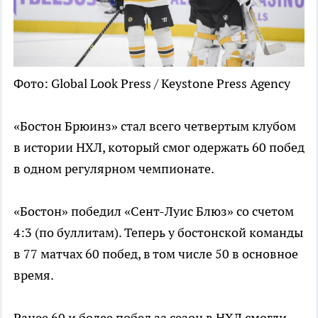
Фото: Global Look Press / Keystone Press Agency
«Бостон Брюинз» стал всего четвертым клубом
в истории НХЛ, который смог одержать 60 побед
в одном регулярном чемпионате.
«Бостон» победил «Сент-Луис Блюз» со счетом
4:3 (по буллитам). Теперь у бостонской команды
в 77 матчах 60 побед, в том числе 50 в основное
время.
Ранее 60 и более побед за сезон в НХЛ смогли