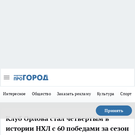
Интересное
Общество
Заказать рекламу
Культура
Спорт
Принять
Клуб Орлова стал четвертым в
истории НХЛ с 60 победами за сезон