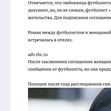
Отмечается, что любовница футболиста
документ, но, по ее словам, футболист 
жительства. Для подписания соглашения
Роман между футболистом и женщиной на
встречалась в отелях.
adv.rbc.ru
После заключения соглашения женщине
сообщения от футболиста, но она продо
Полиция после года расследования сн