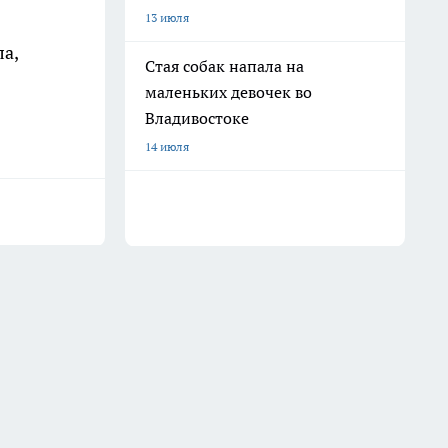
13 июля
а,
Стая собак напала на
маленьких девочек во
Владивостоке
14 июля