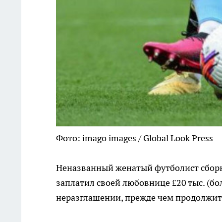
Фото: imago images / Global Look Press
Неназванный женатый футболист сборн
заплатил своей любовнице £20 тыс. (бо
неразглашении, прежде чем продолжить