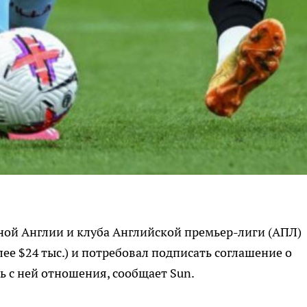
ой Англии и клуба Английской премьер-лиги (АПЛ)
лее $24 тыс.) и потребовал подписать соглашение о
 с ней отношения, сообщает Sun.