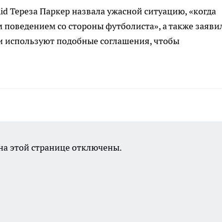
d Тереза Паркер назвала ужасной ситуацию, «когда
поведением со стороны футболиста», а также заявил
и используют подобные соглашения, чтобы
а этой странице отключены.