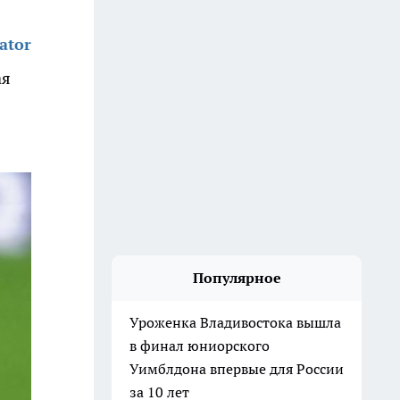
ator
ая
Популярное
Уроженка Владивостока вышла
в финал юниорского
Уимблдона впервые для России
за 10 лет