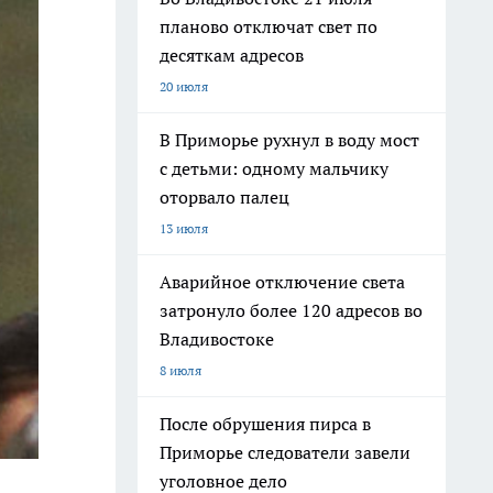
планово отключат свет по
десяткам адресов
20 июля
В Приморье рухнул в воду мост
с детьми: одному мальчику
оторвало палец
13 июля
Аварийное отключение света
затронуло более 120 адресов во
Владивостоке
8 июля
После обрушения пирса в
Приморье следователи завели
уголовное дело