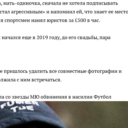
, мать-одиночка, сначала не хотела подписывать
«стал агрессивным» и напомнил ей, что знает ее мест
 спортсмен нанял юристов за £500 в час.
чался еще в 2019 году, до его свадьбы, пара
 пришлось удалить все совместные фотографии и
лжила с ним встречаться.
яла со звезды МЮ обвинения в насилии
Футбол