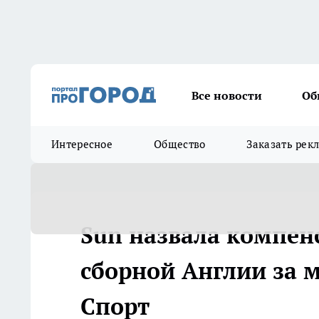
Все новости
Об
Интересное
Общество
Заказать рек
Sun назвала компен
сборной Англии за м
Спорт