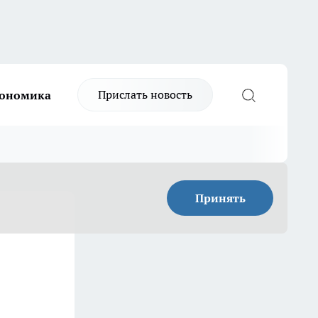
Прислать новость
ономика
Принять