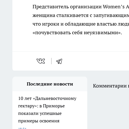
Представитель организации Women’s Ai
женщина сталкивается с запугивающим 
что игроки и обладающие властью люд
«почувствовать себя неуязвимыми».
Последние новости
Комментарии н
10 лет «Дальневосточному
гектару»: в Приморье
показали успешные
примеры освоения
18:34