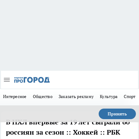
Интересное
Общество
Заказать рекламу
Культура
Спорт
Принять
В НХЛ впервые за 19 лет сыграли 60
россиян за сезон :: Хоккей :: РБК