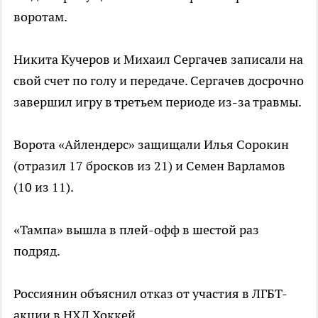
воротам.
Никита Кучеров и Михаил Сергачев записали на
свой счет по голу и передаче. Сергачев досрочно
завершил игру в третьем периоде из-за травмы.
Ворота «Айлендерс» защищали Илья Сорокин
(отразил 17 бросков из 21) и Семен Варламов
(10 из 11).
«Тампа» вышла в плей-офф в шестой раз
подряд.
Россиянин объяснил отказ от участия в ЛГБТ-
акции в НХЛ
Хоккей