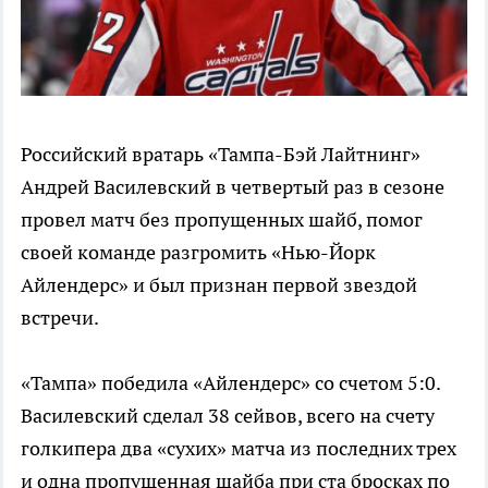
Российский вратарь «Тампа-Бэй Лайтнинг»
Андрей Василевский в четвертый раз в сезоне
провел матч без пропущенных шайб, помог
своей команде разгромить «Нью-Йорк
Айлендерс» и был признан первой звездой
встречи.
«Тампа» победила «Айлендерс» со счетом 5:0.
Василевский сделал 38 сейвов, всего на счету
голкипера два «сухих» матча из последних трех
и одна пропущенная шайба при ста бросках по