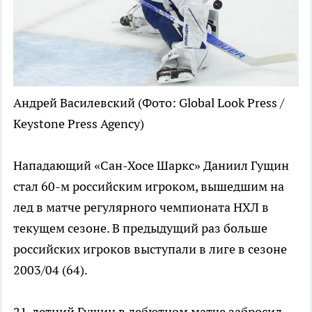
Андрей Василевский
(Фото: Global Look Press /
Keystone Press Agency)
Нападающий «Сан-Хосе Шаркс» Даниил Гущин
стал 60-м российским игроком, вышедшим на
лед в матче регулярного чемпионата НХЛ в
текущем сезоне. В предыдущий раз больше
российских игроков выступали в лиге в сезоне
2003/04 (64).
21-летний Гущин в дебютном матче забросил