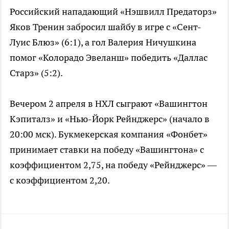
Российский нападающий «Нэшвилл Предаторз»
Яков Тренин забросил шайбу в игре с «Сент-
Луис Блюз» (6:1), а гол Валерия Ничушкина
помог «Колорадо Эвеланш» победить «Даллас
Старз» (5:2).
Вечером 2 апреля в НХЛ сыграют «Вашингтон
Кэпиталз» и «Нью-Йорк Рейнджерс» (начало в
20:00 мск). Букмекерская компания «Фонбет»
принимает ставки на победу «Вашингтона» с
коэффициентом 2,75, на победу «Рейнджерс» —
с коэффициентом 2,20.