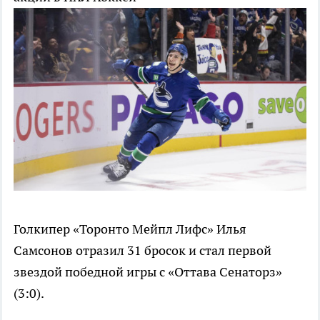
Голкипер «Торонто Мейпл Лифс» Илья
Самсонов отразил 31 бросок и стал первой
звездой победной игры с «Оттава Сенаторз»
(3:0).