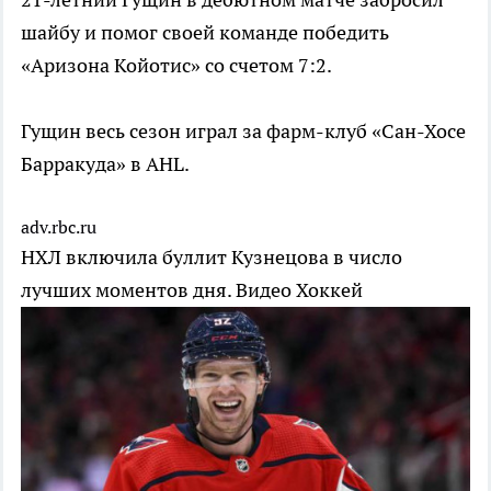
шайбу и помог своей команде победить
«Аризона Койотис» со счетом 7:2.
Гущин весь сезон играл за фарм-клуб «Сан-Хосе
Барракуда» в AHL.
adv.rbc.ru
НХЛ включила буллит Кузнецова в число
лучших моментов дня. Видео
Хоккей