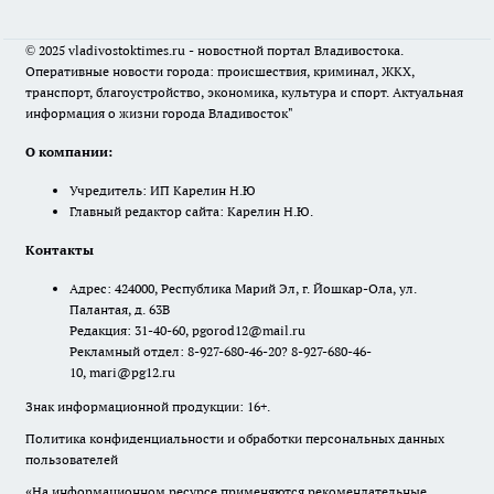
© 2025 vladivostoktimes.ru - новостной портал Владивостока.
Оперативные новости города: происшествия, криминал, ЖКХ,
транспорт, благоустройство, экономика, культура и спорт. Актуальная
информация о жизни города Владивосток"
О компании:
Учредитель: ИП Карелин Н.Ю
Главный редактор сайта: Карелин Н.Ю.
Контакты
Адрес: 424000, Республика Марий Эл, г. Йошкар-Ола, ул.
Палантая, д. 63В
Редакция: 31-40-60, pgorod12@mail.ru
Рекламный отдел: 8-927-680-46-20? 8-927-680-46-
10, mari@pg12.ru
Знак информационной продукции: 16+.
Политика конфиденциальности и обработки персональных данных
пользователей
«На информационном ресурсе применяются рекомендательные