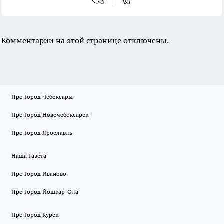
Комментарии на этой странице отключены.
Про Город Чебоксары
Про Город Новочебоксарск
Про Город Ярославль
Наша Газета
Про Город Иваново
Про Город Йошкар-Ола
Про Город Курск