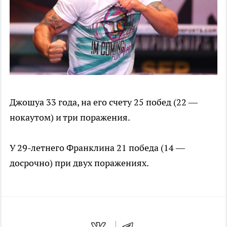
Джошуа 33 года, на его счету 25 побед (22 —
нокаутом) и три поражения.
У 29-летнего Франклина 21 победа (14 —
досрочно) при двух поражениях.