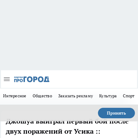
Интересное
Общество
Заказать рекламу
Культура
Спорт
Принять
Джошуа выиграл первый бой после
двух поражений от Усика ::