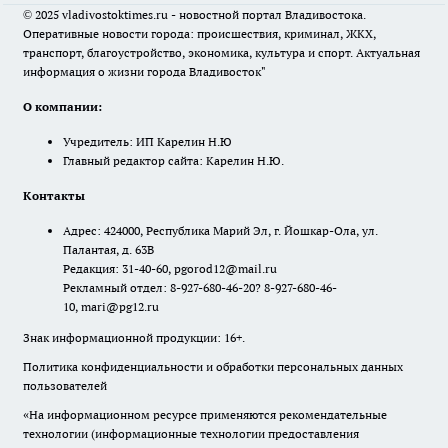
© 2025 vladivostoktimes.ru - новостной портал Владивостока.
Оперативные новости города: происшествия, криминал, ЖКХ,
транспорт, благоустройство, экономика, культура и спорт. Актуальная
информация о жизни города Владивосток"
О компании:
Учредитель: ИП Карелин Н.Ю
Главный редактор сайта: Карелин Н.Ю.
Контакты
Адрес: 424000, Республика Марий Эл, г. Йошкар-Ола, ул.
Палантая, д. 63В
Редакция: 31-40-60, pgorod12@mail.ru
Рекламный отдел: 8-927-680-46-20? 8-927-680-46-
10, mari@pg12.ru
Знак информационной продукции: 16+.
Политика конфиденциальности и обработки персональных данных
пользователей
«На информационном ресурсе применяются рекомендательные
технологии (информационные технологии предоставления