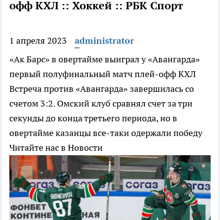
офф КХЛ :: Хоккей :: РБК Спорт
1 апреля 2023
administrator
«Ак Барс» в овертайме выиграл у «Авангарда»
первый полуфинальный матч плей-офф КХЛ
Встреча против «Авангарда» завершилась со
счетом 3:2. Омский клуб сравнял счет за три
секунды до конца третьего периода, но в
овертайме казанцы все-таки одержали победу
Читайте нас в Новости