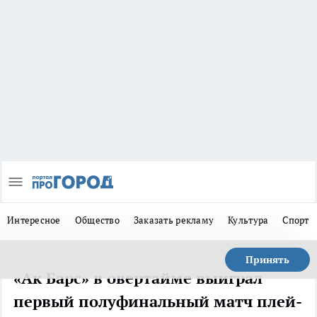
Интересное
Общество
Заказать рекламу
Культура
Спорт
Принять
«Ак Барс» в овертайме выиграл
первый полуфинальный матч плей-