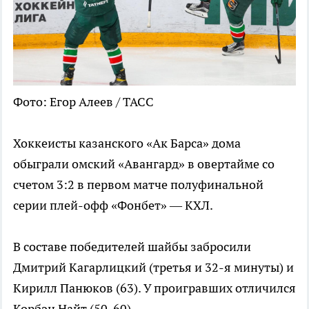
Фото: Егор Алеев / ТАСС
Хоккеисты казанского «Ак Барса» дома
обыграли омский «Авангард» в овертайме со
счетом 3:2 в первом матче полуфинальной
серии плей-офф «Фонбет» — КХЛ.
В составе победителей шайбы забросили
Дмитрий Кагарлицкий (третья и 32-я минуты) и
Кирилл Панюков (63). У проигравших отличился
Корбэн Найт (50, 60).