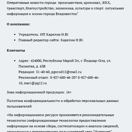
Оперативные новости города: происшествия, криминал, ЖКХ,
транспорт, благоустройство, экономика, культура и спорт. Актуальная
информация о жизни города Владивосток"
О компании:
Учредитель: ИП Карелин Н.Ю
Главный редактор сайта: Карелин Н.Ю.
Контакты
Адрес: 424000, Республика Марий Эл, г. Йошкар-Ола, ул.
Палантая, д. 63В
Редакция: 31-40-60, pgorod12@mail.ru
Рекламный отдел: 8-927-680-46-20? 8-927-680-46-
10, mari@pg12.ru
Знак информационной продукции: 16+.
Политика конфиденциальности и обработки персональных данных
пользователей
«На информационном ресурсе применяются рекомендательные
технологии (информационные технологии предоставления
информации на основе сбора, систематизации и анализа сведений,
относящихся к предпочтениям пользователей сети "Интернет",