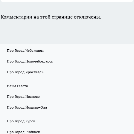
Комментарии на этой странице отключены.
Про Город Чебоксары
Про Город Новочебоксарск
Про Город Ярославль
Наша Газета
Про Город Иваново
Про Город Йошкар-Ола
Про Город Курск
Про Город Рыбинск