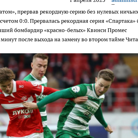
матом», прервав рекордную серию без нулевых ничьи
 счетом 0:0. Прервалась рекордная серия «Спартака» 
учший бомбардир «красно-белых» Квинси Промес
 минут после выхода на замену во втором тайме
Чита