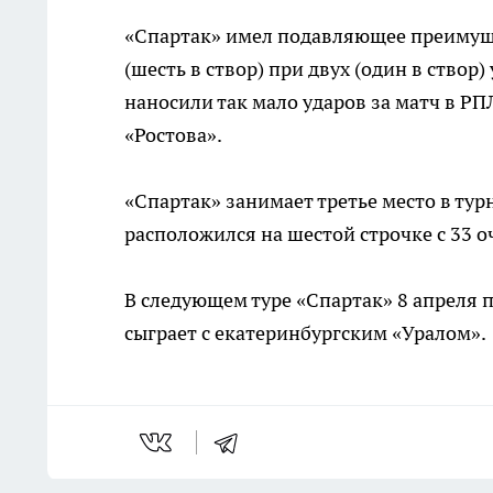
«Спартак» имел подавляющее преимуще
(шесть в створ) при двух (один в створ
наносили так мало ударов за матч в РП
«Ростова».
«Спартак» занимает третье место в тур
расположился на шестой строчке с 33 о
В следующем туре «Спартак» 8 апреля 
сыграет с екатеринбургским «Уралом».