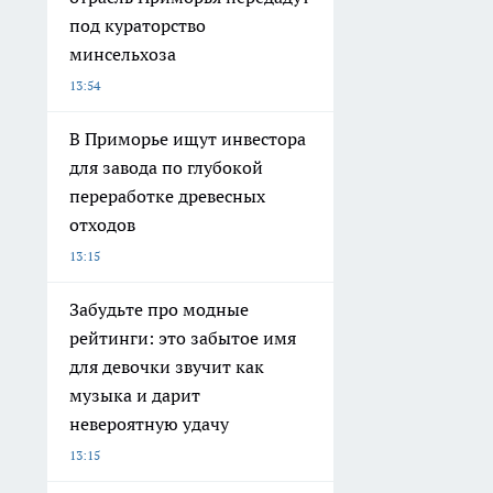
под кураторство
минсельхоза
13:54
В Приморье ищут инвестора
для завода по глубокой
переработке древесных
отходов
13:15
Забудьте про модные
рейтинги: это забытое имя
для девочки звучит как
музыка и дарит
невероятную удачу
13:15