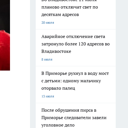
планово отключат свет по
десяткам адресов
20 июля
Аварийное отключение света
затронуло более 120 адресов во
Владивостоке
8 июля
В Приморье рухнул в воду мост
с детьми: одному мальчику
оторвало палец
13 июля
После обрушения пирса в
Приморье следователи завели
уголовное дело