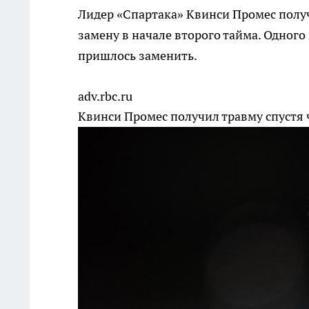
Лидер «Спартака» Квинси Промес получ
замену в начале второго тайма. Одног
пришлось заменить.
adv.rbc.ru
Квинси Промес получил травму спустя 