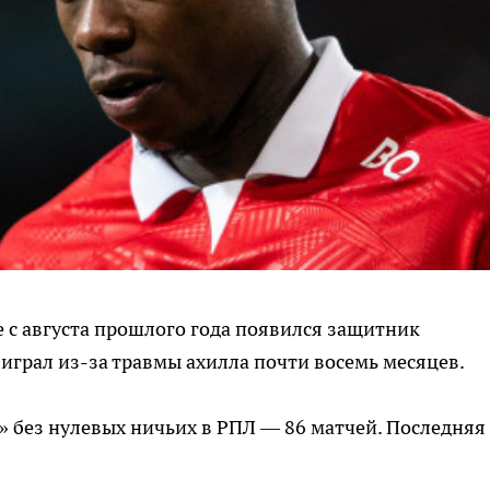
е с августа прошлого года появился защитник
играл из-за травмы ахилла почти восемь месяцев.
» без нулевых ничьих в РПЛ — 86 матчей. Последняя