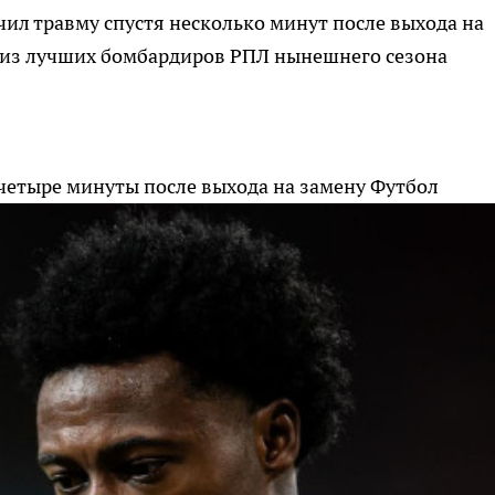
ил травму спустя несколько минут после выхода на
о из лучших бомбардиров РПЛ нынешнего сезона
четыре минуты после выхода на замену
Футбол