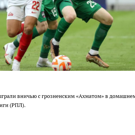
ыграли вничью с грозненским «Ахматом» в домашне
иги (РПЛ).