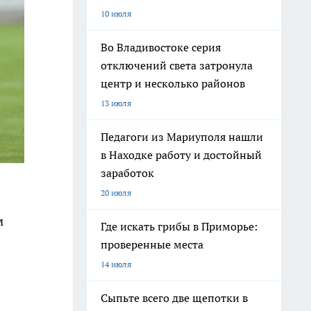
10 июля
Во Владивостоке серия
отключений света затронула
центр и несколько районов
13 июля
Педагоги из Мариуполя нашли
в Находке работу и достойный
заработок
20 июля
м
Где искать грибы в Приморье:
проверенные места
14 июля
Сыпьте всего две щепотки в