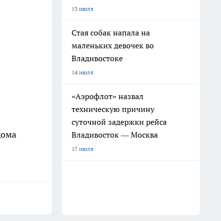
13 июля
Стая собак напала на
маленьких девочек во
Владивостоке
14 июля
«Аэрофлот» назвал
техническую причину
суточной задержки рейса
дома
Владивосток — Москва
17 июля