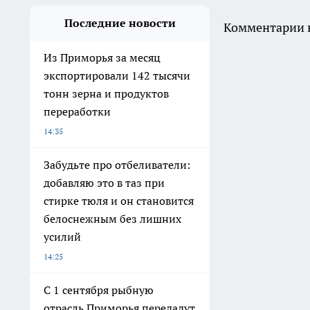
Последние новости
Комментарии н
Из Приморья за месяц
экспортировали 142 тысячи
тонн зерна и продуктов
переработки
14:35
Забудьте про отбеливатели:
добавляю это в таз при
стирке тюля и он становится
белоснежным без лишних
усилий
14:25
С 1 сентября рыбную
отрасль Приморья передадут