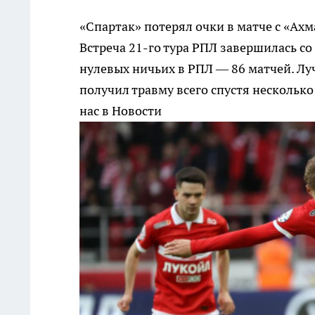
«Спартак» потерял очки в матче с «Ах
Встреча 21-го тура РПЛ завершилась со
нулевых ничьих в РПЛ — 86 матчей. Л
получил травму всего спустя несколько
нас в Новости