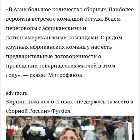
«В Азии большое количество сборных. Наиболее
вероятна встреча с командой оттуда. Ведем
переговоры с африканскими и
латиноамериканскими командами. С рядом
крупных африканских команд у нас есть
предварительные договоренности о
проведении товарищеских матчей в этом
году», — сказал Митрофанов.
adv.rbc.ru
Карпин пожалел о словах «не держусь за место в
сборной России»
Футбол