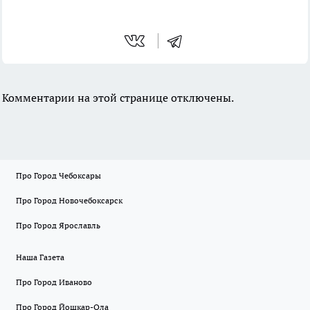
Комментарии на этой странице отключены.
Про Город Чебоксары
Про Город Новочебоксарск
Про Город Ярославль
Наша Газета
Про Город Иваново
Про Город Йошкар-Ола