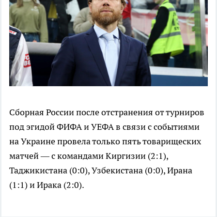
Сборная России после отстранения от турниров
под эгидой ФИФА и УЕФА в связи с событиями
на Украине провела только пять товарищеских
матчей — с командами Киргизии (2:1),
Таджикистана (0:0), Узбекистана (0:0), Ирана
(1:1) и Ирака (2:0).