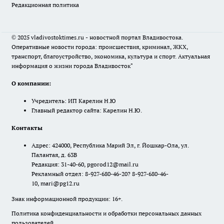
Редакционная политика
© 2025 vladivostoktimes.ru - новостной портал Владивостока.
Оперативные новости города: происшествия, криминал, ЖКХ,
транспорт, благоустройство, экономика, культура и спорт. Актуальная
информация о жизни города Владивосток"
О компании:
Учредитель: ИП Карелин Н.Ю
Главный редактор сайта: Карелин Н.Ю.
Контакты
Адрес: 424000, Республика Марий Эл, г. Йошкар-Ола, ул.
Палантая, д. 63В
Редакция: 31-40-60, pgorod12@mail.ru
Рекламный отдел: 8-927-680-46-20? 8-927-680-46-
10, mari@pg12.ru
Знак информационной продукции: 16+.
Политика конфиденциальности и обработки персональных данных
пользователей