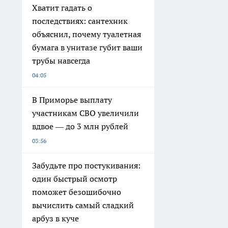
Хватит гадать о
последствиях: сантехник
объяснил, почему туалетная
бумага в унитазе губит ваши
трубы навсегда
04:05
В Приморье выплату
участникам СВО увеличили
вдвое — до 3 млн рублей
03:56
Забудьте про постукивания:
один быстрый осмотр
поможет безошибочно
вычислить самый сладкий
арбуз в куче