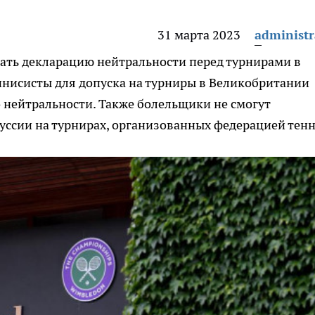
31 марта 2023
administr
ать декларацию нейтральности перед турнирами в
ннисисты для допуска на турниры в Великобритании
 нейтральности. Также болельщики не смогут
уссии на турнирах, организованных федерацией тен