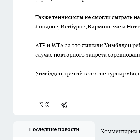
Также теннисисты не смогли сыграть 
Лондоне, Истбурне, Бирмингеме и Нотт
ATP и WTA за это лишили Уимблдон рей
случае повторного запрета соревнован
Уимблдон, третий в сезоне турнир «Бол
Последние новости
Комментарии н