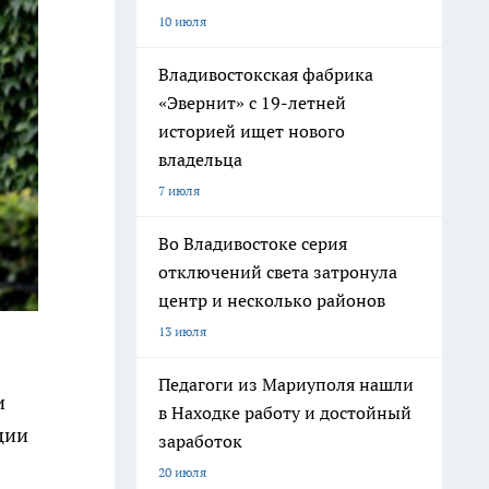
10 июля
Владивостокская фабрика
«Эвернит» с 19-летней
историей ищет нового
владельца
7 июля
Во Владивостоке серия
отключений света затронула
центр и несколько районов
13 июля
Педагоги из Мариуполя нашли
и
в Находке работу и достойный
ции
заработок
20 июля