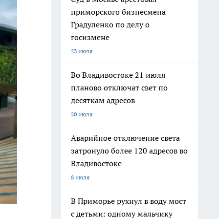
приморского бизнесмена
Градуленко по делу о
госизмене
23 июля
Во Владивостоке 21 июля
планово отключат свет по
десяткам адресов
20 июля
Аварийное отключение света
затронуло более 120 адресов во
Владивостоке
8 июля
В Приморье рухнул в воду мост
с детьми: одному мальчику