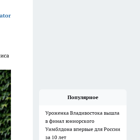
ator
ниса
Популярное
Уроженка Владивостока вышла
в финал юниорского
Уимблдона впервые для России
за 10 лет