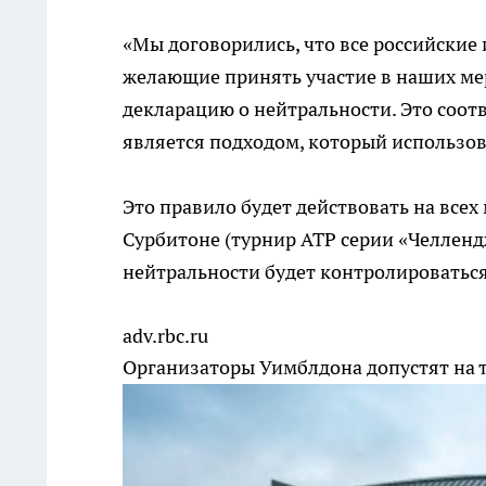
«Мы договорились, что все российские
желающие принять участие в наших мер
декларацию о нейтральности. Это соот
является подходом, который использова
Это правило будет действовать на всех
Сурбитоне (турнир ATP серии «Челленд
нейтральности будет контролироваться
adv.rbc.ru
Организаторы Уимблдона допустят на 