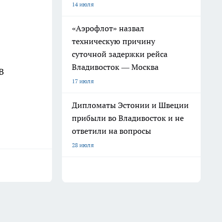
14 июля
«Аэрофлот» назвал
техническую причину
суточной задержки рейса
Владивосток — Москва
В
17 июля
Дипломаты Эстонии и Швеции
прибыли во Владивосток и не
ответили на вопросы
28 июля