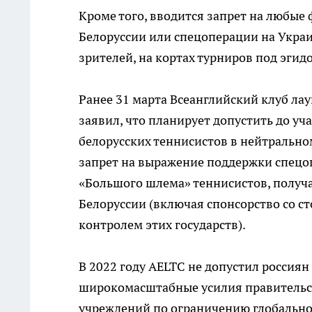
Кроме того, вводится запрет на любые 
Белоруссии или спецоперации на Украи
зрителей, на кортах турниров под эгидо
Ранее 31 марта Всеанглийский клуб лау
заявил, что планирует допустить до уч
белорусских теннисистов в нейтрально
запрет на выражение поддержки спецоп
«Большого шлема» теннисистов, получ
Белоруссии (включая спонсорство со 
контролем этих государств).
В 2022 году AELTC не допустил россиян
широкомасштабные усилия правительст
учреждений по ограничению глобально