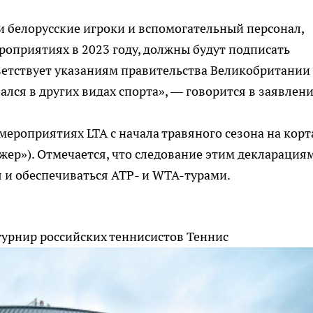
 и белорусские игроки и вспомогательный персонал,
оприятиях в 2023 году, должны будут подписать
ветствует указаниям правительства Великобритании
лся в других видах спорта», — говорится в заявлени
 мероприятиях LTA с начала травяного сезона на корт
жер»). Отмечается, что следование этим декларациям
 и обеспечиваться ATP- и WTA-турами.
турнир российских теннисистов
Теннис