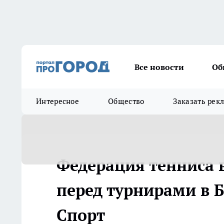
Все новости
Об
Интересное
Общество
Заказать рек
Федерация тенниса 
перед турнирами в Б
Спорт