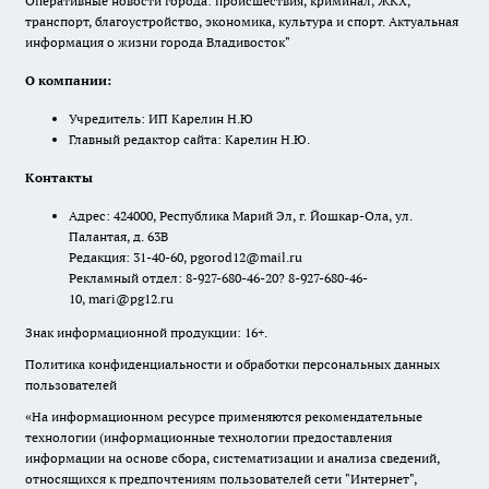
Оперативные новости города: происшествия, криминал, ЖКХ,
транспорт, благоустройство, экономика, культура и спорт. Актуальная
информация о жизни города Владивосток"
О компании:
Учредитель: ИП Карелин Н.Ю
Главный редактор сайта: Карелин Н.Ю.
Контакты
Адрес: 424000, Республика Марий Эл, г. Йошкар-Ола, ул.
Палантая, д. 63В
Редакция: 31-40-60, pgorod12@mail.ru
Рекламный отдел: 8-927-680-46-20? 8-927-680-46-
10, mari@pg12.ru
Знак информационной продукции: 16+.
Политика конфиденциальности и обработки персональных данных
пользователей
«На информационном ресурсе применяются рекомендательные
технологии (информационные технологии предоставления
информации на основе сбора, систематизации и анализа сведений,
относящихся к предпочтениям пользователей сети "Интернет",