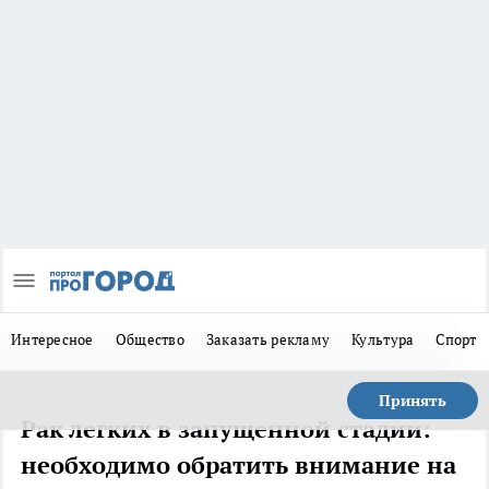
Интересное
Общество
Заказать рекламу
Культура
Спорт
Принять
Рак легких в запущенной стадии:
необходимо обратить внимание на