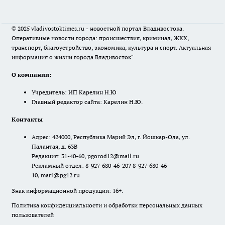
© 2025 vladivostoktimes.ru - новостной портал Владивостока.
Оперативные новости города: происшествия, криминал, ЖКХ,
транспорт, благоустройство, экономика, культура и спорт. Актуальная
информация о жизни города Владивосток"
О компании:
Учредитель: ИП Карелин Н.Ю
Главный редактор сайта: Карелин Н.Ю.
Контакты
Адрес: 424000, Республика Марий Эл, г. Йошкар-Ола, ул.
Палантая, д. 63В
Редакция: 31-40-60, pgorod12@mail.ru
Рекламный отдел: 8-927-680-46-20? 8-927-680-46-
10, mari@pg12.ru
Знак информационной продукции: 16+.
Политика конфиденциальности и обработки персональных данных
пользователей