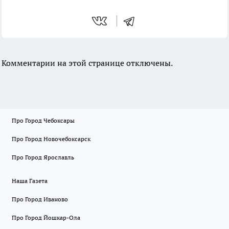
Комментарии на этой странице отключены.
Про Город Чебоксары
Про Город Новочебоксарск
Про Город Ярославль
Наша Газета
Про Город Иваново
Про Город Йошкар-Ола