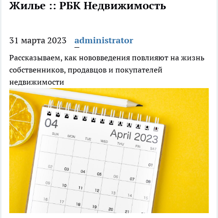
Жилье :: РБК Недвижимость
31 марта 2023
administrator
Рассказываем, как нововведения повлияют на жизнь
собственников, продавцов и покупателей
недвижимости