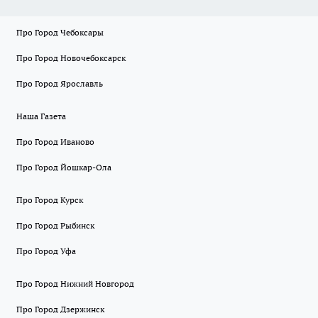
Про Город Чебоксары
Про Город Новочебоксарск
Про Город Ярославль
Наша Газета
Про Город Иваново
Про Город Йошкар-Ола
Про Город Курск
Про Город Рыбинск
Про Город Уфа
Про Город Нижний Новгород
Про Город Дзержинск