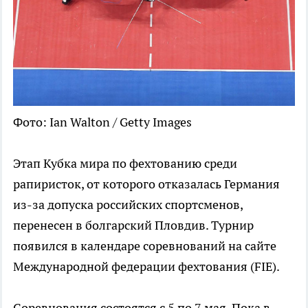
Фото: Ian Walton / Getty Images
Этап Кубка мира по фехтованию среди
рапиристок, от которого отказалась Германия
из-за допуска российских спортсменов,
перенесен в болгарский Пловдив. Турнир
появился в календаре соревнований на сайте
Международной федерации фехтования (FIE).
Соревнования состоятся с 5 по 7 мая. Пока в