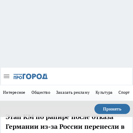
Интересное
Общество
Заказать рекламу
Культура
Спорт
Принять
Этап КМ по рапире после отказа
Германии из-за России перенесли в