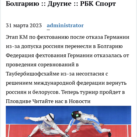
Болгарию :: Другие :: РБК Спорт
31 марта 2023
administrator
Этап КМ по фехтованию после отказа Германии
из-за допуска россиян перенесли в Болгарию
Федерация фехтования Германии отказалась от
проведения соревнований в
Таубербишофсхайме из-за несогласия с
решением международной федерации вернуть
россиян и белорусов. Теперь турнир пройдет в
Пловдиве
Читайте нас в Новости