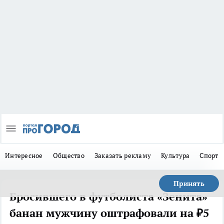
Интересное
Общество
Заказать рекламу
Культура
Спорт
Принять
Бросившего в футболиста «Зенита»
банан мужчину оштрафовали на ₽5