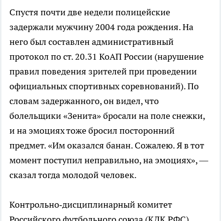
Спустя почти две недели полицейские
задержали мужчину 2004 года рождения. На
него был составлен административный
протокол по ст. 20.31 КоАП России (нарушение
правил поведения зрителей при проведении
официальных спортивных соревнований). По
словам задержанного, он видел, что
болельщики «Зенита» бросали на поле снежки,
и на эмоциях тоже бросил посторонний
предмет. «Им оказался банан. Сожалею. Я в тот
момент поступил неправильно, на эмоциях», —
сказал тогда молодой человек.
Контрольно‑дисциплинарный комитет
Российского футбольного союза (КДК РФС)