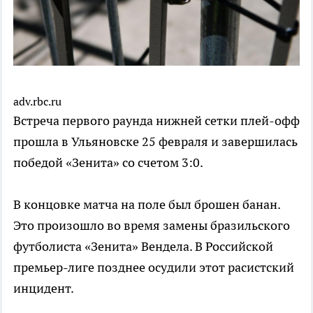
adv.rbc.ru
Встреча первого раунда нижней сетки плей-офф
прошла в Ульяновске 25 февраля и завершилась
победой «Зенита» со счетом 3:0.
В концовке матча на поле был брошен банан.
Это произошло во время замены бразильского
футболиста «Зенита» Вендела. В Российской
премьер-лиге позднее осудили этот расистский
инцидент.