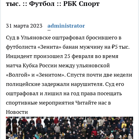
тыс. :: Футбол :: РБК Спорт
31 марта 2023
administrator
Суд в Ульяновске оштрафовал бросившего в
футболиста «Зенита» банан мужчину на ₽5 тыс.
Инцидент произошел 25 февраля во время
матча Кубка России между ульяновской
«Волгой» и «Зенитом». Спустя почти две недели
полицейские задержали нарушителя. Суд его
оштрафовал и лишил на год права посещать
спортивные мероприятия
Читайте нас в
Новости