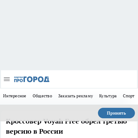
Интересное
Общество
Заказать рекламу
Культура
Спорт
Принять
Кроссовер Voyah Free обрел третью
версию в России