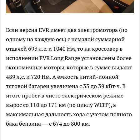
Если версия EVR имеет два электромотора (по
одному на каждую ось) с немалой суммарной
отдачей 693 л.с. и 1040 Нм, то на кроссовер в
исполнении EVR Long Range установлены более
экономичные моторы, которые в сумме выдают
489 л.с. и 720 Нм. А емкость литий-ионной
тяговой батареи увеличена с 33 до 39 кВт∙ч. В
итоге пробег в чисто электрическом режиме
вырос со 110 до 171 км (по циклу WLTP), а
максимальная дальность хода с учетом полного
бака бензина — с 674 до 800 км.