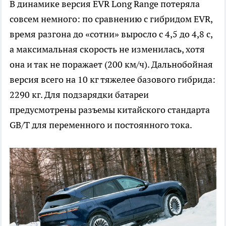
В динамике версия EVR Long Range потеряла
совсем немного: по сравнению с гибридом EVR,
время разгона до «сотни» выросло с 4,5 до 4,8 с,
а максимальная скорость не изменилась, хотя
она и так не поражает (200 км/ч). Дальнобойная
версия всего на 10 кг тяжелее базового гибрида:
2290 кг. Для подзарядки батареи
предусмотрены разъемы китайского стандарта
GB/T для переменного и постоянного тока.