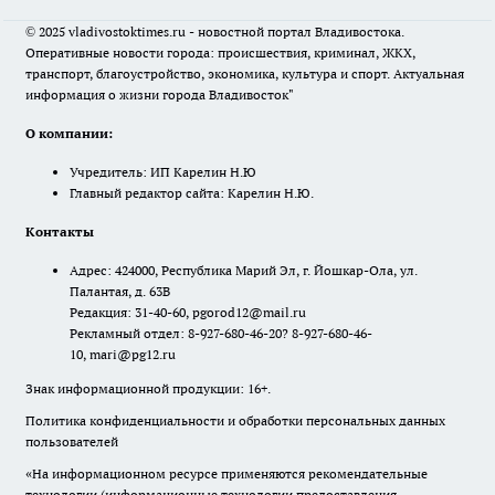
© 2025 vladivostoktimes.ru - новостной портал Владивостока.
Оперативные новости города: происшествия, криминал, ЖКХ,
транспорт, благоустройство, экономика, культура и спорт. Актуальная
информация о жизни города Владивосток"
О компании:
Учредитель: ИП Карелин Н.Ю
Главный редактор сайта: Карелин Н.Ю.
Контакты
Адрес: 424000, Республика Марий Эл, г. Йошкар-Ола, ул.
Палантая, д. 63В
Редакция: 31-40-60, pgorod12@mail.ru
Рекламный отдел: 8-927-680-46-20? 8-927-680-46-
10, mari@pg12.ru
Знак информационной продукции: 16+.
Политика конфиденциальности и обработки персональных данных
пользователей
«На информационном ресурсе применяются рекомендательные
технологии (информационные технологии предоставления