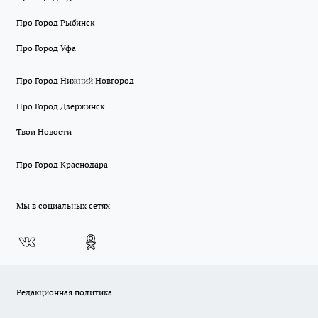
Про Город Рыбинск
Про Город Уфа
Про Город Нижний Новгород
Про Город Дзержинск
Твои Новости
Про Город Краснодара
Мы в социальных сетях
Редакционная политика