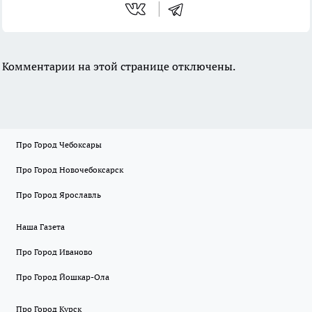
Комментарии на этой странице отключены.
Про Город Чебоксары
Про Город Новочебоксарск
Про Город Ярославль
Наша Газета
Про Город Иваново
Про Город Йошкар-Ола
Про Город Курск