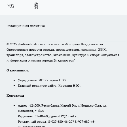
Редакционная политика
© 2025 vladivostoktimes.ru - новостной портал Владивостока.
Оперативные новости города: происшествия, криминал, ЖКХ,
транспорт, благоустройство, экономика, культура и спорт. Актуальная
информация о жизни города Владивосток"
О компании:
Учредитель: ИП Карелин Н.Ю
Главный редактор сайта: Карелин Н.Ю.
Контакты
Адрес: 424000, Республика Марий Эл, г. Йошкар-Ола, ул.
Палантая, д. 63В
Редакция: 31-40-60, pgorod12@mail.ru
Рекламный отдел: 8-927-680-46-20? 8-927-680-46-
10, mari@pg12.ru