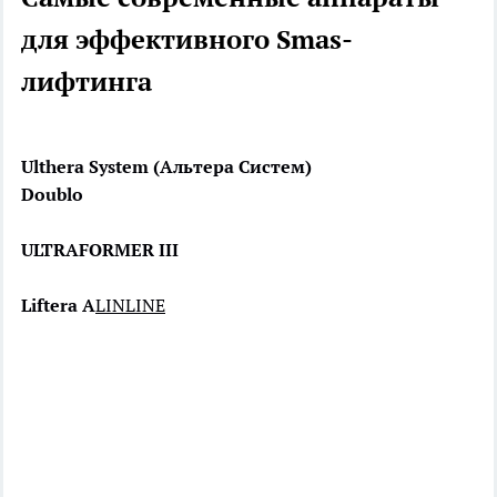
для эффективного Smas-
лифтинга
Ulthera System (Альтера Систем)
Doublo
ULTRAFORMER III
Liftera A
LINLINE