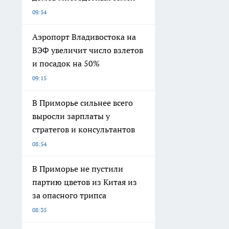
09:54
Аэропорт Владивостока на
ВЭФ увеличит число взлетов
и посадок на 50%
09:15
В Приморье сильнее всего
выросли зарплаты у
стратегов и консультантов
08:54
В Приморье не пустили
партию цветов из Китая из
за опасного трипса
08:35