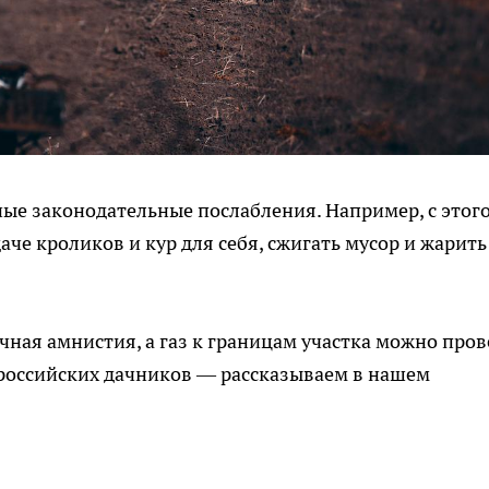
ные законодательные послабления. Например, с этог
че кроликов и кур для себя, сжигать мусор и жарить
чная амнистия, а газ к границам участка можно пров
 российских дачников — рассказываем в нашем