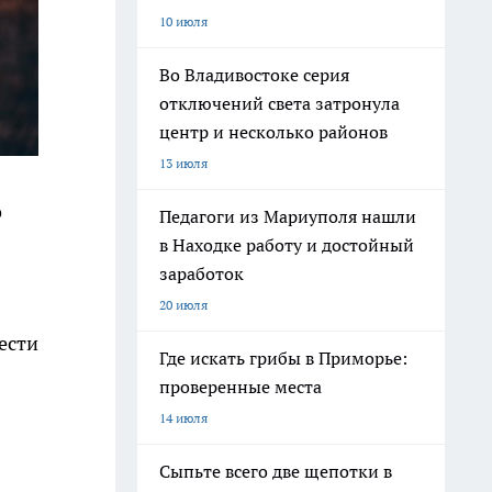
10 июля
Во Владивостоке серия
отключений света затронула
центр и несколько районов
13 июля
о
Педагоги из Мариуполя нашли
в Находке работу и достойный
заработок
20 июля
ести
Где искать грибы в Приморье:
проверенные места
14 июля
Сыпьте всего две щепотки в