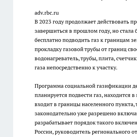
adv.rbc.ru
В 2023 году продолжает действовать п
завершиться в прошлом году, но стала
бесплатно подводить газ к границам з
прокладку газовой трубы от границ свое
водонагреватель, трубы, плита, счетчик
газа непосредственно к участку.
Программа социальной газификации дей
планируется подвести газ, находится в
входит в границы населенного пункта, 
законодательно уже разрешено включа
разрабатывает порядок такого включе
России, руководитель регионального о