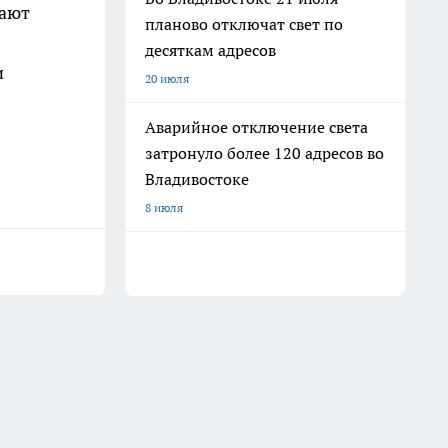
дают
планово отключат свет по
десяткам адресов
и
20 июля
Аварийное отключение света
затронуло более 120 адресов во
Владивостоке
8 июля