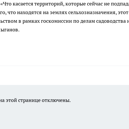
Что касается территорий, которые сейчас не подпа
о, что находятся на землях сельхозназначения, этот
ьством в рамках госкомиссии по делам садоводства 
лыганов.
а этой странице отключены.