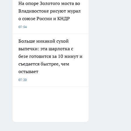
На опоре Золотого моста во
Владивостоке рисуют мурал
о союзе России и КНДР
07:54
Больше никакой сухой
выпечки: эта шарлотка с
безе готовится за 10 минут и
съедается быстрее, чем
остывает
07:20