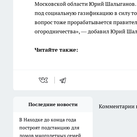
Московской области Юрий Шалыганов. «
под социальную газификацию в силу тог
вопрос тоже прорабатывается правител
огородничества», — добавил Юрий Ша
Читайте также:
Последние новости
Комментарии н
В Находке до конца года
построят подстанцию для
домов многодетных семей