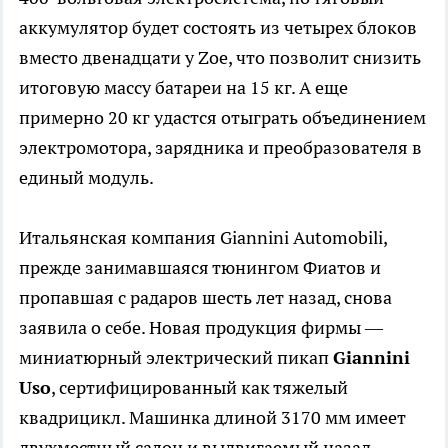
аккумулятор будет состоять из четырех блоков
вместо двенадцати у Zoe, что позволит снизить
итоговую массу батареи на 15 кг. А еще
примерно 20 кг удастся отыграть объединением
электромотора, зарядника и преобразователя в
единый модуль.
Итальянская компания Giannini Automobili,
прежде занимавшаяся тюнингом Фиатов и
пропавшая с радаров шесть лет назад, снова
заявила о себе. Новая продукция фирмы —
миниатюрный электрический пикап
Giannini
Uso
, сертифицированный как тяжелый
квадрицикл. Машинка длиной 3170 мм имеет
двухместный салон и выдвигаемый назад