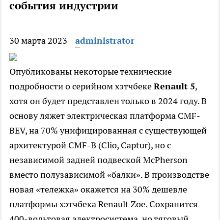
события индустрии
30 марта 2023
administrator
Опубликованы некоторые технические
подробности о серийном хэтчбеке
Renault 5
,
хотя он будет представлен только в 2024 году. В
основу ляжет электрическая платформа CMF-
BEV, на 70% унифицированная с существующей
архитектурой CMF-B (Clio, Captur), но с
независимой задней подвеской McPherson
вместо полузависимой «балки». В производстве
новая «тележка» окажется на 30% дешевле
платформы хэтчбека Renault Zoe. Сохранится
400-вольтовая электросистема, но тяговый