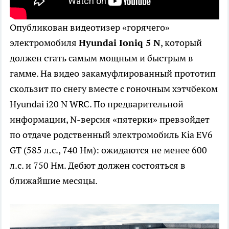
Опубликован видеотизер «горячего»
электромобиля
Hyundai Ioniq 5 N
, который
должен стать самым мощным и быстрым в
гамме. На видео закамуфлированный прототип
скользит по снегу вместе с гоночным хэтчбеком
Hyundai i20 N WRC. По предварительной
информации, N-версия «пятерки» превзойдет
по отдаче родственный электромобиль Kia EV6
GT (585 л.с., 740 Нм): ожидаются не менее 600
л.с. и 750 Нм. Дебют должен состояться в
ближайшие месяцы.