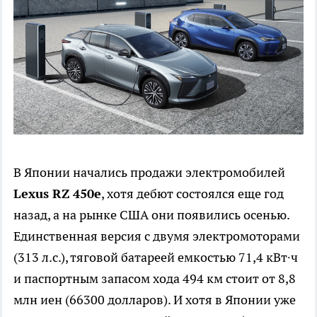
В Японии начались продажи электромобилей
Lexus RZ 450e
, хотя дебют состоялся еще год
назад, а на рынке США они появились осенью.
Единственная версия с двумя электромоторами
(313 л.с.), тяговой батареей емкостью 71,4 кВт∙ч
и паспортным запасом хода 494 км стоит от 8,8
млн иен (66300 долларов). И хотя в Японии уже