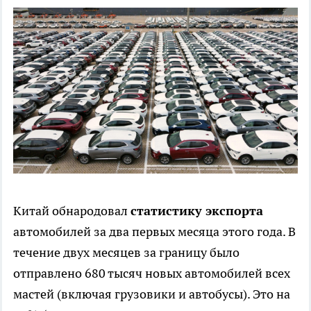
Китай обнародовал
статистику экспорта
автомобилей за два первых месяца этого года. В
течение двух месяцев за границу было
отправлено 680 тысяч новых автомобилей всех
мастей (включая грузовики и автобусы). Это на