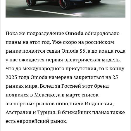
Пока же подразделение
Omoda
обнародовало
планы на этот год. Уже скоро на российском
рынке появится седан Omoda S5, а до конца года
у нас ожидается первая электрическая модель.
Что до международного присутствия, то к концу
2023 года Omoda намерена закрепиться на 25
рынках мира. Вслед за Россией этот бренд
появился в Мексике, а в марте список
экспортных рынков пополнили Индонезия,
Австралия и Турция. В ближайших планах также
есть европейский рынок.