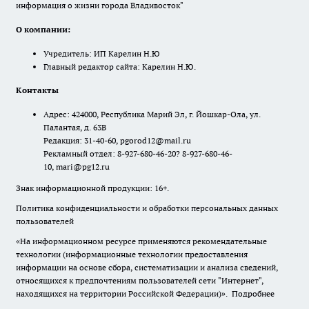
информация о жизни города Владивосток"
О компании:
Учредитель: ИП Карелин Н.Ю
Главный редактор сайта: Карелин Н.Ю.
Контакты
Адрес: 424000, Республика Марий Эл, г. Йошкар-Ола, ул.
Палантая, д. 63В
Редакция: 31-40-60, pgorod12@mail.ru
Рекламный отдел: 8-927-680-46-20? 8-927-680-46-
10, mari@pg12.ru
Знак информационной продукции: 16+.
Политика конфиденциальности и обработки персональных данных
пользователей
«На информационном ресурсе применяются рекомендательные
технологии (информационные технологии предоставления
информации на основе сбора, систематизации и анализа сведений,
относящихся к предпочтениям пользователей сети "Интернет",
находящихся на территории Российской Федерации)».
Подробнее