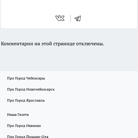
Комментарии на этой странице отключены.
Про Город Чебоксары
Про Город Новочебоксарск
Про Город Ярославль
Наша Газета
Про Город Иваново
Про Город Йошкар-Ола