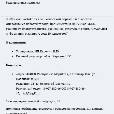
Редакционная политика
© 2025 vladivostoktimes.ru - новостной портал Владивостока.
Оперативные новости города: происшествия, криминал, ЖКХ,
транспорт, благоустройство, экономика, культура и спорт. Актуальная
информация о жизни города Владивосток"
О компании:
Учредитель: ИП Карелин Н.Ю
Главный редактор сайта: Карелин Н.Ю.
Контакты
Адрес: 424000, Республика Марий Эл, г. Йошкар-Ола, ул.
Палантая, д. 63В
Редакция: 31-40-60, pgorod12@mail.ru
Рекламный отдел: 8-927-680-46-20? 8-927-680-46-
10, mari@pg12.ru
Знак информационной продукции: 16+.
Политика конфиденциальности и обработки персональных данных
пользователей