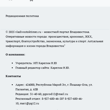
Редакционная политика
© 2025 vladivostoktimes.ru - новостной портал Владивостока.
Оперативные новости города: происшествия, криминал, ЖКХ,
транспорт, благоустройство, экономика, культура и спорт. Актуальная
информация о жизни города Владивосток"
О компании:
Учредитель: ИП Карелин Н.Ю
Главный редактор сайта: Карелин Н.Ю.
Контакты
Адрес: 424000, Республика Марий Эл, г. Йошкар-Ола, ул.
Палантая, д. 63В
Редакция: 31-40-60, pgorod12@mail.ru
Рекламный отдел: 8-927-680-46-20? 8-927-680-46-
10, mari@pg12.ru