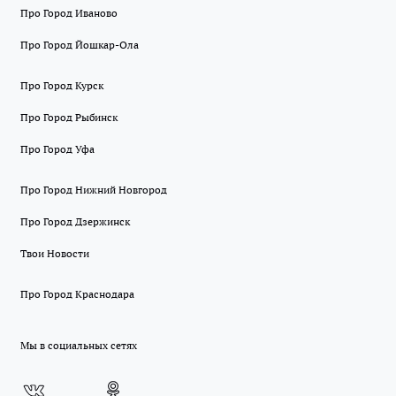
Про Город Иваново
Про Город Йошкар-Ола
Про Город Курск
Про Город Рыбинск
Про Город Уфа
Про Город Нижний Новгород
Про Город Дзержинск
Твои Новости
Про Город Краснодара
Мы в социальных сетях