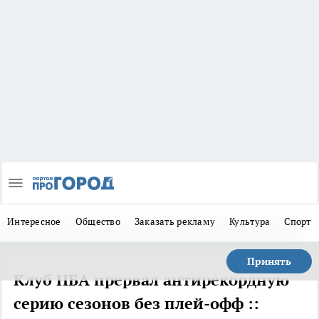
Интересное
Общество
Заказать рекламу
Культура
Спорт
Принять
Клуб НБА прервал антирекордную
серию сезонов без плей-офф ::