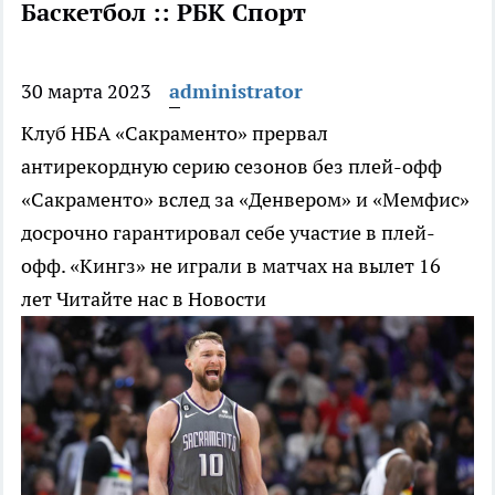
Баскетбол :: РБК Спорт
30 марта 2023
administrator
Клуб НБА «Сакраменто» прервал
антирекордную серию сезонов без плей-офф
«Сакраменто» вслед за «Денвером» и «Мемфис»
досрочно гарантировал себе участие в плей-
офф. «Кингз» не играли в матчах на вылет 16
лет
Читайте нас в Новости