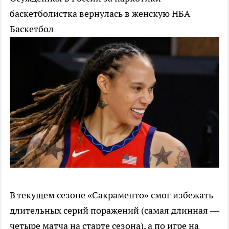
баскетболистка вернулась в женскую НБА
Баскетбол
В текущем сезоне «Сакраменто» смог избежать
длительных серий поражений (самая длинная —
четыре матча на старте сезона), а по игре на