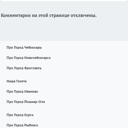
Комментарии на этой странице отключены.
Про Город Чебоксары
Про Город Новочебоксарск
Про Город Ярославль
Наша Газета
Про Город Иваново
Про Город Йошкар-Ола
Про Город Курск
Про Город Рыбинск