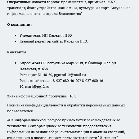
Оперативные новости города: происшествия, криминал, ЖКХ,
транспорт, благоустройство, экономика, культура и спорт. Актуальная
информация о жизни города Владивосток"
О компании:
Учредитель: ИП Карелин Н.Ю
Главный редактор сайта: Карелин Н.Ю.
Контакты
Адрес: 424000, Республика Марий Эл, г. Йошкар-Ола, ул.
Палантая, д. 63В
Редакция: 31-40-60, pgorod12@mail.ru
Рекламный отдел: 8-927-680-46-20? 8-927-680-46-
10, mari@pg12.ru
Знак информационной продукции: 16+.
Политика конфиденциальности и обработки персональных данных
пользователей
«На информационном ресурсе применяются рекомендательные
технологии (информационные технологии предоставления
информации на основе сбора, систематизации и анализа сведений,
относящихся к предпочтениям пользователей сети "Интернет",