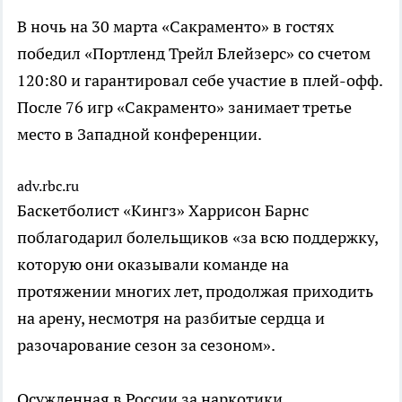
В ночь на 30 марта «Сакраменто» в гостях
победил «Портленд Трейл Блейзерс» со счетом
120:80 и гарантировал себе участие в плей-офф.
После 76 игр «Сакраменто» занимает третье
место в Западной конференции.
adv.rbc.ru
Баскетболист «Кингз» Харрисон Барнс
поблагодарил болельщиков «за всю поддержку,
которую они оказывали команде на
протяжении многих лет, продолжая приходить
на арену, несмотря на разбитые сердца и
разочарование сезон за сезоном».
Осужденная в России за наркотики