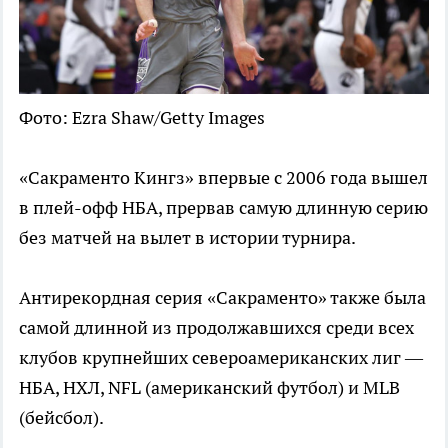
Фото: Ezra Shaw/Getty Images
«Сакраменто Кингз» впервые с 2006 года вышел
в плей-офф НБА, прервав самую длинную серию
без матчей на вылет в истории турнира.
Антирекордная серия «Сакраменто» также была
самой длинной из продолжавшихся среди всех
клубов крупнейших североамериканских лиг —
НБА, НХЛ, NFL (американский футбол) и MLB
(бейсбол).