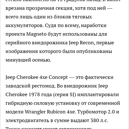
врезана прозрачная секция, хотя под ней —
всего лишь один из блоков тяговых
аккумуляторов. Судя по всему, наработки
проекта Magneto будут использованы для
серийного внедорожника Jeep Recon, первые
изображения которого были опубликованы
минувшей осенью.
Jeep Cherokee 4xe Concept — это фактически
заводской рестомод. Во внедорожник Jeep
Cherokee 1978 года (серия SJ) имплантировали
гибридную силовую установку от современной
модели Wrangler Rubicon 4xe. Турбомотор 2.0 и
электродвигатель в сумме выдают 380 л.с.
Также концепт имеет современную