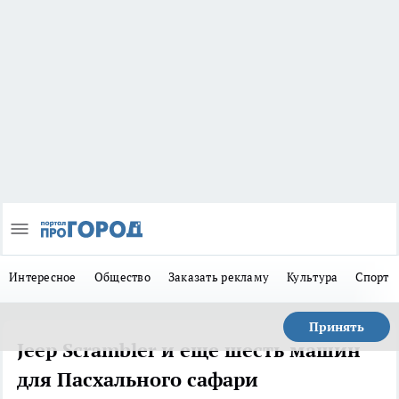
Интересное
Общество
Заказать рекламу
Культура
Спорт
Принять
Jeep Scrambler и еще шесть машин
для Пасхального сафари