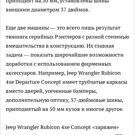
приподнят на 50 мм, установлены шины
внешним диаметром 37 дюймов.
Еще две машины — это всего лишь результат
тюнинга серийных Рэнглеров с разной степенью
вмешательства в конструкцию. Их главная
задача — показать широчайшие возможности
доработки с использованием фирменных
аксессуаров. Например, Jeep Wrangler Rubicon
4xe Departure Concept имеет трубчатые каркасы
вместо дверей, усеченные бамперы,
дополнительную оптику, 37-дюймовые шины,
приподнятый на 50 мм кузов и многое другое.
Jeep Wrangler Rubicon 4xe Concept «заряжен»