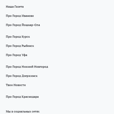
Наша Газета
Про Город Иваново
Про Город Йошкар-Ола
Про Город Курск
Про Город Рыбинск
Про Город Уфа
Про Город Нижний Новгород
Про Город Дзержинск
Твои Новости
Про Город Краснодара
Мы в социальных сетях