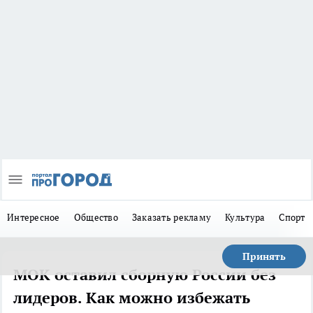
Интересное
Общество
Заказать рекламу
Культура
Спорт
Принять
МОК оставил сборную России без
лидеров. Как можно избежать