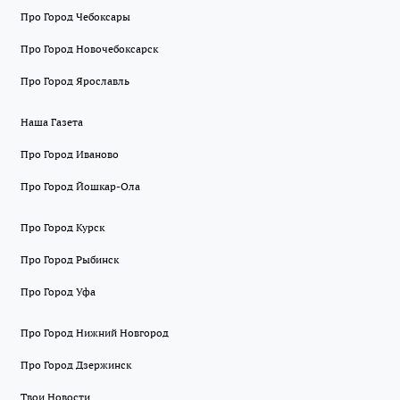
Про Город Чебоксары
Про Город Новочебоксарск
Про Город Ярославль
Наша Газета
Про Город Иваново
Про Город Йошкар-Ола
Про Город Курск
Про Город Рыбинск
Про Город Уфа
Про Город Нижний Новгород
Про Город Дзержинск
Твои Новости