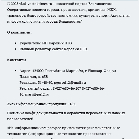
© 2025 vladivostoktimes.ru - новостной портал Владивостока.
Оперативные новости города: происшествия, криминал, ЖКХ,
транспорт, благоустройство, экономика, культура и спорт. Актуальная
информация о жизни города Владивосток"
О компании:
Учредитель: ИП Карелин Н.Ю
Главный редактор сайта: Карелин Н.Ю.
Контакты
Адрес: 424000, Республика Марий Эл, г. Йошкар-Ола, ул.
Палантая, д. 63В
Редакция: 31-40-60, pgorod12@mail.ru
Рекламный отдел: 8-927-680-46-20? 8-927-680-46-
10, mari@pg12.ru
Знак информационной продукции: 16+.
Политика конфиденциальности и обработки персональных данных
пользователей
«На информационном ресурсе применяются рекомендательные
технологии (информационные технологии предоставления