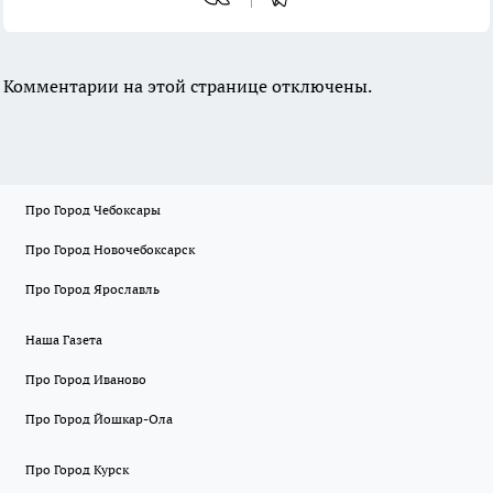
Комментарии на этой странице отключены.
Про Город Чебоксары
Про Город Новочебоксарск
Про Город Ярославль
Наша Газета
Про Город Иваново
Про Город Йошкар-Ола
Про Город Курск