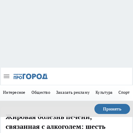
Интересное
Общество
Заказать рекламу
Культура
Спорт
Принять
Жировая болезнь печени,
связанная с алкоголем: шесть