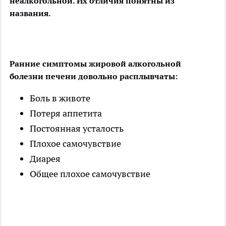
неалкогольной. Их отличия понятны из
названия.
Ранние симптомы жировой алкогольной
болезни печени довольно расплывчаты:
Боль в животе
Потеря аппетита
Постоянная усталость
Плохое самочувствие
Диарея
Общее плохое самочувствие