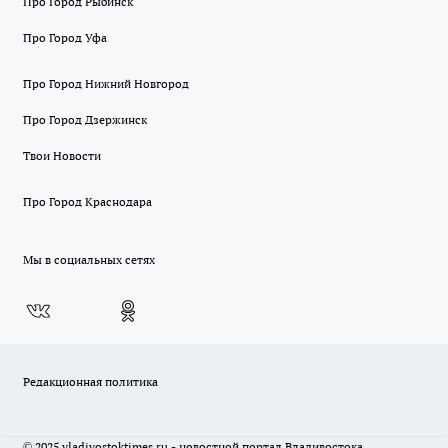
Про Город Рыбинск
Про Город Уфа
Про Город Нижний Новгород
Про Город Дзержинск
Твои Новости
Про Город Краснодара
Мы в социальных сетях
Редакционная политика
© 2025 vladivostoktimes.ru - новостной портал Владивостока.