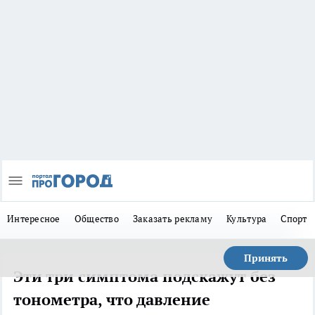
Интересное
Общество
Заказать рекламу
Культура
Спорт
Принять
Эти три симптома подскажут без
тонометра, что давление