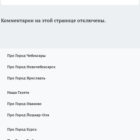
Комментарии на этой странице отключены.
Про Город Чебоксары
Про Город Новочебоксарск
Про Город Ярославль
Наша Газета
Про Город Иваново
Про Город Йошкар-Ола
Про Город Курск