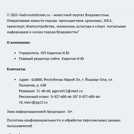
© 2025 vladivostoktimes.ru - новостной портал Владивостока.
Оперативные новости города: происшествия, криминал, ЖКХ,
транспорт, благоустройство, экономика, культура и спорт. Актуальная
информация о жизни города Владивосток"
О компании:
Учредитель: ИП Карелин Н.Ю
Главный редактор сайта: Карелин Н.Ю.
Контакты
Адрес: 424000, Республика Марий Эл, г. Йошкар-Ола, ул.
Палантая, д. 63В
Редакция: 31-40-60, pgorod12@mail.ru
Рекламный отдел: 8-927-680-46-20? 8-927-680-46-
10, mari@pg12.ru
Знак информационной продукции: 16+.
Политика конфиденциальности и обработки персональных данных
пользователей