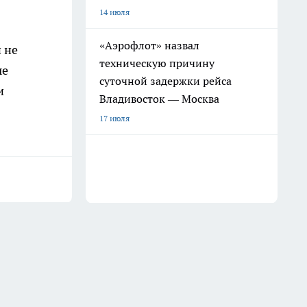
14 июля
«Аэрофлот» назвал
 не
техническую причину
ые
суточной задержки рейса
и
Владивосток — Москва
17 июля