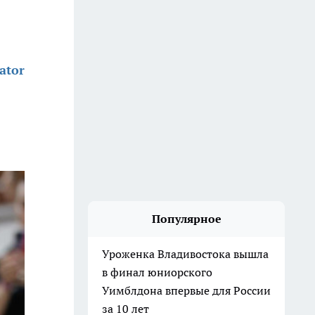
ator
Популярное
Уроженка Владивостока вышла
в финал юниорского
Уимблдона впервые для России
за 10 лет