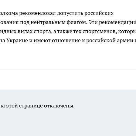
полкома рекомендовал допустить российских
ования под нейтральным флагом. Эти рекомендации
дных видах спорта, а также тех спортсменов, котор
а Украине и имеют отношение к российской армии 
а этой странице отключены.