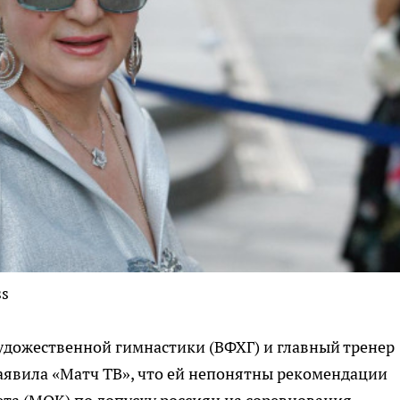
ss
удожественной гимнастики (ВФХГ) и главный тренер
явила «Матч ТВ», что ей непонятны рекомендации