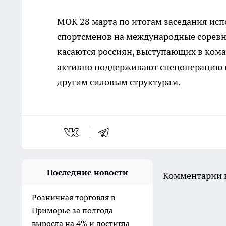
МОК 28 марта по итогам заседания ис
спортсменов на международные соревн
касаются россиян, выступающих в коман
активно поддерживают спецоперацию н
другим силовым структурам.
Последние новости
Комментарии н
Розничная торговля в
Приморье за полгода
выросла на 4% и достигла