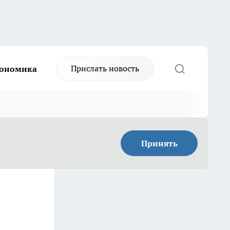
Прислать новость
ономика
Принять