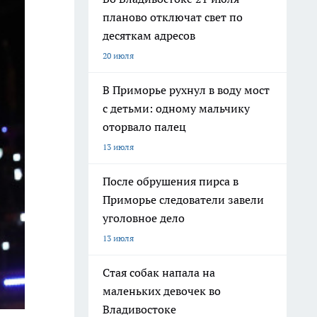
планово отключат свет по
десяткам адресов
20 июля
В Приморье рухнул в воду мост
с детьми: одному мальчику
оторвало палец
13 июля
После обрушения пирса в
Приморье следователи завели
уголовное дело
13 июля
Стая собак напала на
маленьких девочек во
Владивостоке