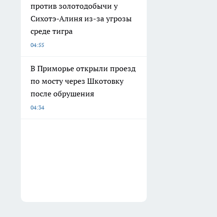
против золотодобычи у
Сихотэ-Алиня из-за угрозы
среде тигра
04:55
В Приморье открыли проезд
по мосту через Шкотовку
после обрушения
04:34