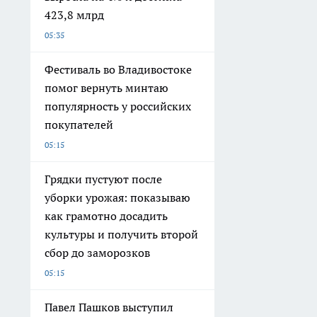
423,8 млрд
05:35
Фестиваль во Владивостоке
помог вернуть минтаю
популярность у российских
покупателей
05:15
Грядки пустуют после
уборки урожая: показываю
как грамотно досадить
культуры и получить второй
сбор до заморозков
05:15
Павел Пашков выступил