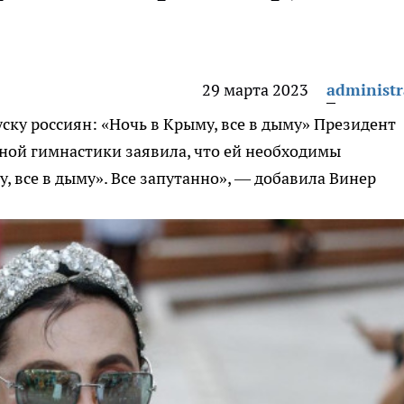
29 марта 2023
administr
ку россиян: «Ночь в Крыму, все в дыму»
Президент
ной гимнастики заявила, что ей необходимы
у, все в дыму». Все запутанно», — добавила Винер