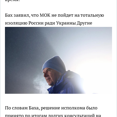
Бах заявил, что МОК не пойдет на тотальную
изоляцию России ради Украины
Другие
По словам Баха, решение исполкома было
принято по итогам долгих консультаций на