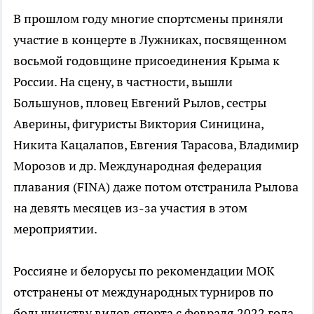
В прошлом году многие спортсмены приняли
участие в концерте в Лужниках, посвященном
восьмой годовщине присоединения Крыма к
России. На сцену, в частности, вышли
Большунов, пловец Евгений Рылов, сестры
Аверины, фигуристы Виктория Синицина,
Никита Кацалапов, Евгения Тарасова, Владимир
Морозов и др. Международная федерация
плавания (FINA) даже потом отстранила Рылова
на девять месяцев из-за участия в этом
мероприятии.
Россияне и белорусы по рекомендации МОК
отстранены от международных турниров по
большинству видов спорта с февраля 2022 года.