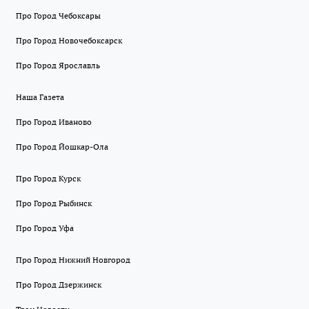
Про Город Чебоксары
Про Город Новочебоксарск
Про Город Ярославль
Наша Газета
Про Город Иваново
Про Город Йошкар-Ола
Про Город Курск
Про Город Рыбинск
Про Город Уфа
Про Город Нижний Новгород
Про Город Дзержинск