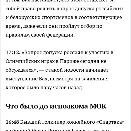
собой право решить вопрос допуска российских
и белорусских спортсменов в соответствующее
время, даже если они пройдут отбор по
правилам своей федерации.
17:12.
«Вопрос допуска россиян к участию в
Олимпийских играх в Париже сегодня не
обсуждался», — с такой новости начинает
выступление Бах, несмотря на заявление,
которое было пару часов назад.
Что было до исполкома МОК
16:48
Бывший голкипер хоккейного «Спартака»
и сборной Чехии Доминик Гашек в штыки