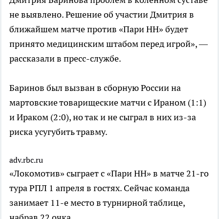
не выявлено. Решение об участии Дмитрия в
ближайшем матче против «Пари НН» будет
принято медицинским штабом перед игрой», —
рассказали в пресс-службе.
Баринов был вызван в сборную России на
мартовские товарищеские матчи с Ираном (1:1)
и Ираком (2:0), но так и не сыграл в них из-за
риска усугубить травму.
adv.rbc.ru
«Локомотив» сыграет с «Пари НН» в матче 21-го
тура РПЛ 1 апреля в гостях. Сейчас команда
занимает 11-е место в турнирной таблице,
набрав 22 очка.