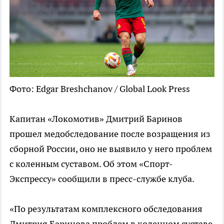
Фото: Edgar Breshchanov / Global Look Press
Капитан «Локомотив» Дмитрий Баринов
прошел медобследование после возращения из
сборной России, оно не выявило у него проблем
с коленным суставом. Об этом «Спорт-
Экспрессу» сообщили в пресс-службе клуба.
«По результатам комплексного обследования
Дмитрия Баринова проблем в коленном суставе