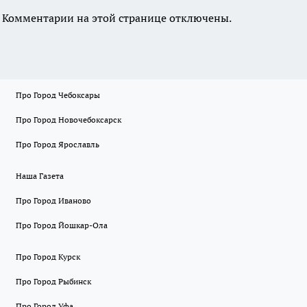
Комментарии на этой странице отключены.
Про Город Чебоксары
Про Город Новочебоксарск
Про Город Ярославль
Наша Газета
Про Город Иваново
Про Город Йошкар-Ола
Про Город Курск
Про Город Рыбинск
Про Город Уфа