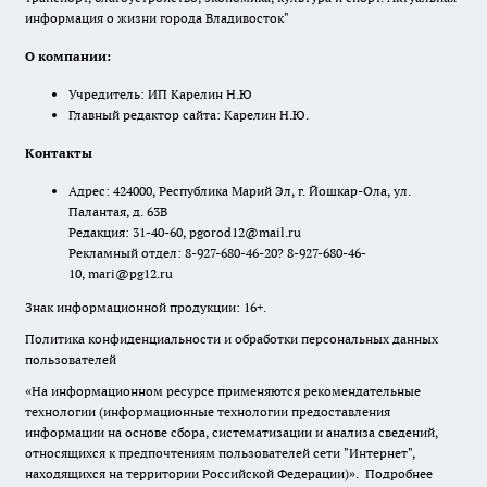
информация о жизни города Владивосток"
О компании:
Учредитель: ИП Карелин Н.Ю
Главный редактор сайта: Карелин Н.Ю.
Контакты
Адрес: 424000, Республика Марий Эл, г. Йошкар-Ола, ул.
Палантая, д. 63В
Редакция: 31-40-60, pgorod12@mail.ru
Рекламный отдел: 8-927-680-46-20? 8-927-680-46-
10, mari@pg12.ru
Знак информационной продукции: 16+.
Политика конфиденциальности и обработки персональных данных
пользователей
«На информационном ресурсе применяются рекомендательные
технологии (информационные технологии предоставления
информации на основе сбора, систематизации и анализа сведений,
относящихся к предпочтениям пользователей сети "Интернет",
находящихся на территории Российской Федерации)».
Подробнее