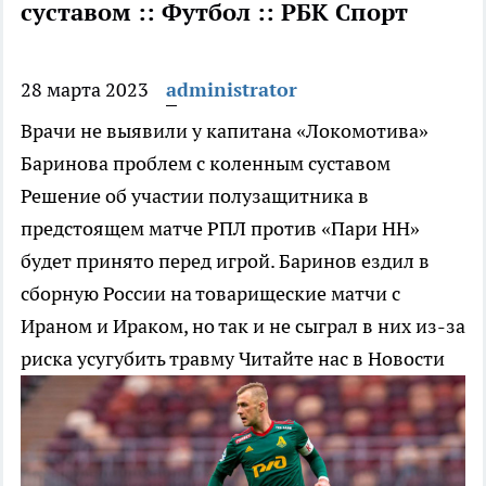
суставом :: Футбол :: РБК Спорт
28 марта 2023
administrator
Врачи не выявили у капитана «Локомотива»
Баринова проблем с коленным суставом
Решение об участии полузащитника в
предстоящем матче РПЛ против «Пари НН»
будет принято перед игрой. Баринов ездил в
сборную России на товарищеские матчи с
Ираном и Ираком, но так и не сыграл в них из-за
риска усугубить травму
Читайте нас в Новости