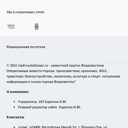
Мы в социальных сетях
Редакционная политика
© 2025 vladivostoktimes.ru - новостной портал Владивостока.
Оперативные новости города: происшествия, криминал, ЖКХ,
транспорт, благоустройство, экономика, культура и спорт. Актуальная
информация о жизни города Владивосток"
О компании:
Учредитель: ИП Карелин Н.Ю
Главный редактор сайта: Карелин Н.Ю.
Контакты
Адрес: 424000, Республика Марий Эл, г. Йошкар-Ола, ул.