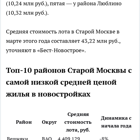
(10,24 млн руб.), пятая — у района Люблино
(10,32 млн руб.).
Средняя стоимость лота в Старой Москве в
марте этого года составляет 43,22 млн руб.,
уточняют в «Бест-Новострое».
Топ-10 районов Старой Москвы с
самой низкой средней ценой
жилья в новостройках
Средняя
Динамика с
Район
Округ
стоимость
начала года
лота, руб.
Вешняки
ВАО
4 409 129
-8%