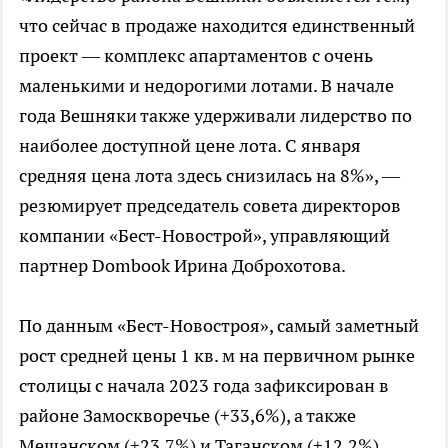
что сейчас в продаже находится единственный
проект — комплекс апартаментов с очень
маленькими и недорогими лотами. В начале
года Вешняки также удерживали лидерство по
наиболее доступной цене лота. С января
средняя цена лота здесь снизилась на 8%», —
резюмирует председатель совета директоров
компании «Бест-Новострой», управляющий
партнер Dombook Ирина Доброхотова.
По данным «Бест-Новостроя», самый заметный
рост средней цены 1 кв. м на первичном рынке
столицы с начала 2023 года зафиксирован в
районе Замоскворечье (+33,6%), а также
Мещанском (+23,7%) и Таганском (+12,2%)