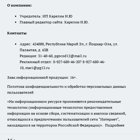
О компании:
Учредитель: ИП Карелин Н.Ю
Главный редактор сайта: Карелин Н.Ю.
Контакты
Адрес: 424000, Республика Марий Эл, г. Йошкар-Ола, ул.
Палантая, д. 63В
Редакция: 31-40-60, pgorod12@mail.ru
Рекламный отдел: 8-927-680-46-20? 8-927-680-46-
10, mari@pg12.ru
Знак информационной продукции: 16+.
Политика конфиденциальности и обработки персональных данных
пользователей
«На информационном ресурсе применяются рекомендательные
технологии (информационные технологии предоставления
информации на основе сбора, систематизации и анализа сведений,
относящихся к предпочтениям пользователей сети "Интернет",
находящихся на территории Российской Федерации)».
Подробнее