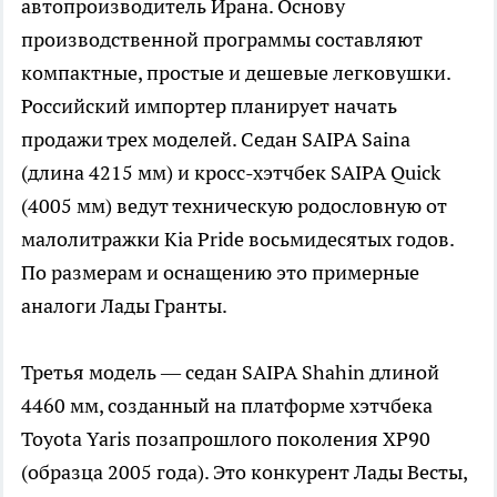
автопроизводитель Ирана. Основу
производственной программы составляют
компактные, простые и дешевые легковушки.
Российский импортер планирует начать
продажи трех моделей. Седан SAIPA Saina
(длина 4215 мм) и кросс-хэтчбек SAIPA Quick
(4005 мм) ведут техническую родословную от
малолитражки Kia Pride восьмидесятых годов.
По размерам и оснащению это примерные
аналоги Лады Гранты.
Третья модель — седан SAIPA Shahin длиной
4460 мм, созданный на платформе хэтчбека
Toyota Yaris позапрошлого поколения XP90
(образца 2005 года). Это конкурент Лады Весты,