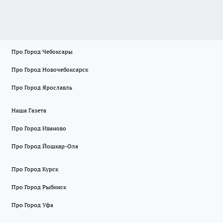
Про Город Чебоксары
Про Город Новочебоксарск
Про Город Ярославль
Наша Газета
Про Город Иваново
Про Город Йошкар-Ола
Про Город Курск
Про Город Рыбинск
Про Город Уфа