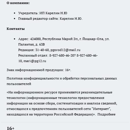
О компании:
Учредитель: ИП Карелин Н.Ю
Главный редактор сайта: Карелин Н.Ю.
Контакты
Адрес: 424000, Республика Марий Эл, г. Йошкар-Ола, ул.
Палантая, д. 63В
Редакция: 31-40-60, pgorod12@mail.ru
Рекламный отдел: 8-927-680-46-20? 8-927-680-46-
10, mari@pg12.ru
Знак информационной продукции: 16+.
Политика конфиденциальности и обработки персональных данных
пользователей
«На информационном ресурсе применяются рекомендательные
технологии (информационные технологии предоставления
информации на основе сбора, систематизации и анализа сведений,
относящихся к предпочтениям пользователей сети "Интернет",
находящихся на территории Российской Федерации)».
Подробнее
16+