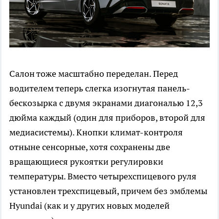
Салон тоже масштабно переделан. Перед
водителем теперь слегка изогнутая панель-
бескозырка с двумя экранами диагональю 12,3
дюйма каждый (один для приборов, второй для
медиасистемы). Кнопки климат-контроля
отныне сенсорные, хотя сохранены две
вращающиеся рукоятки регулировки
температуры. Вместо четырехспицевого руля
установлен трехспицевый, причем без эмблемы
Hyundai (как и у других новых моделей