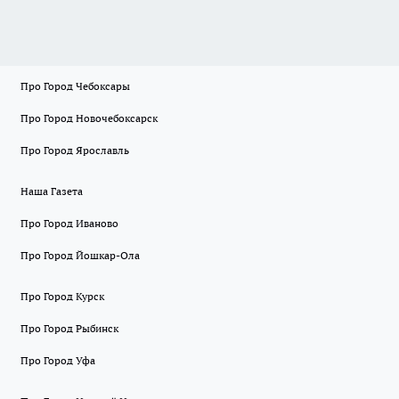
Про Город Чебоксары
Про Город Новочебоксарск
Про Город Ярославль
Наша Газета
Про Город Иваново
Про Город Йошкар-Ола
Про Город Курск
Про Город Рыбинск
Про Город Уфа