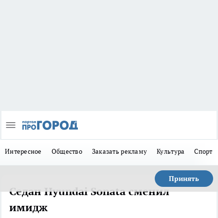
Интересное
Общество
Заказать рекламу
Культура
Спорт
Принять
Седан Hyundai Sonata сменил
имидж