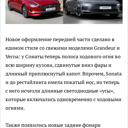
Новое оформление передней части сделано в
едином стиле со свежими моделями Grandeur и
Verna: у Сонаты теперь полоса ходового огня во
всю ширину кузова, сдвинутые вниз фары и
длинный приплюснутый капот. Впрочем, Sonata
и до рестайлинга имела покатый нос, но теперь
с него исчезли длинные светодиодные «усы»,
которые включались одновременно с ходовыми
огнями.
Также появились новые задние фонари