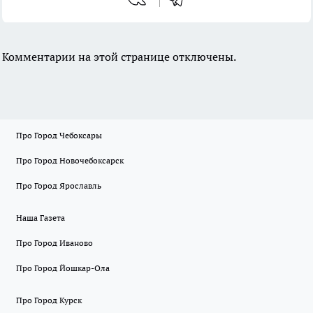
Комментарии на этой странице отключены.
Про Город Чебоксары
Про Город Новочебоксарск
Про Город Ярославль
Наша Газета
Про Город Иваново
Про Город Йошкар-Ола
Про Город Курск