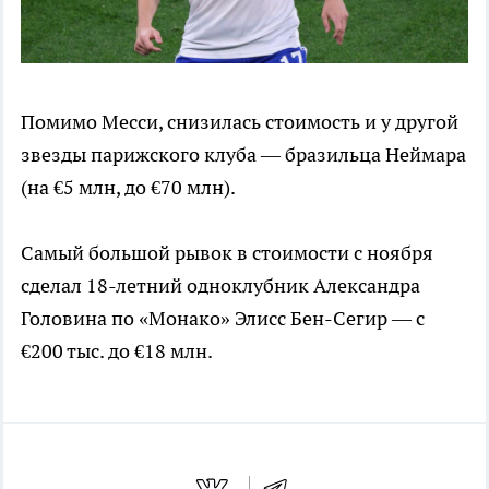
Помимо Месси, снизилась стоимость и у другой
звезды парижского клуба — бразильца Неймара
(на €5 млн, до €70 млн).
Самый большой рывок в стоимости с ноября
сделал 18-летний одноклубник Александра
Головина по «Монако» Элисс Бен-Сегир — с
€200 тыс. до €18 млн.