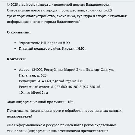
© 2025 vladivostoktimes.ru - новостной портал Владивостока.
Оперативные новости города: происшествия, криминал, ЖКХ,
транспорт, благоустройство, экономика, культура и спорт. Актуальная
информация о жизни города Владивосток"
О компании:
Учредитель: ИП Карелин Н.Ю
Главный редактор сайта: Карелин Н.Ю.
Контакты
Адрес: 424000, Республика Марий Эл, г. Йошкар-Ола, ул.
Палантая, д. 63В
Редакция: 31-40-60, pgorod12@mail.ru
Рекламный отдел: 8-927-680-46-20? 8-927-680-46-
10, mari@pg12.ru
Знак информационной продукции: 16+.
Политика конфиденциальности и обработки персональных данных
пользователей
«На информационном ресурсе применяются рекомендательные
технологии (информационные технологии предоставления