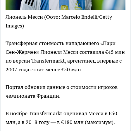
Лионель Месси
(Фото: Marcelo Endelli/Getty
Images)
Трансферная стоимость нападающего «Пари
Сен-Жермен» Лионеля Месси составила €45 млн
по версии Transfermarkt, аргентинец впервые с
2007 года стоит менее €50 млн.
Портал обновил данные о стоимости игроков
чемпионата Франции.
В ноябре Transfermarkt оценивал Месси в €50
млн, а в 2018 году — в €180 млн (максимум).