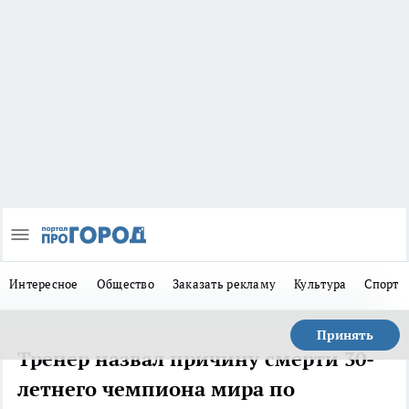
Интересное
Общество
Заказать рекламу
Культура
Спорт
Принять
Тренер назвал причину смерти 30-
летнего чемпиона мира по