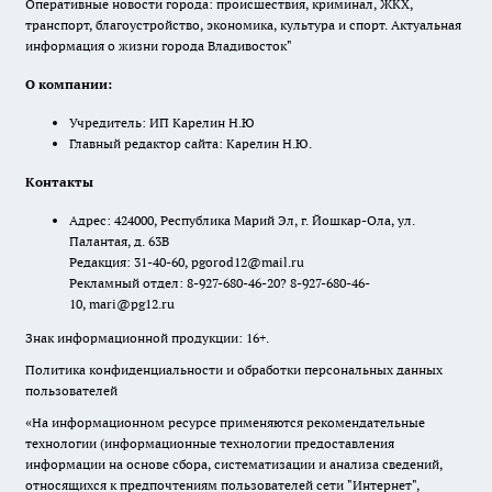
Оперативные новости города: происшествия, криминал, ЖКХ,
транспорт, благоустройство, экономика, культура и спорт. Актуальная
информация о жизни города Владивосток"
О компании:
Учредитель: ИП Карелин Н.Ю
Главный редактор сайта: Карелин Н.Ю.
Контакты
Адрес: 424000, Республика Марий Эл, г. Йошкар-Ола, ул.
Палантая, д. 63В
Редакция: 31-40-60, pgorod12@mail.ru
Рекламный отдел: 8-927-680-46-20? 8-927-680-46-
10, mari@pg12.ru
Знак информационной продукции: 16+.
Политика конфиденциальности и обработки персональных данных
пользователей
«На информационном ресурсе применяются рекомендательные
технологии (информационные технологии предоставления
информации на основе сбора, систематизации и анализа сведений,
относящихся к предпочтениям пользователей сети "Интернет",