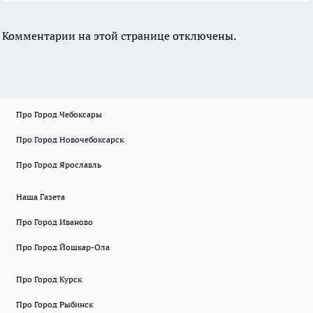
Комментарии на этой странице отключены.
Про Город Чебоксары
Про Город Новочебоксарск
Про Город Ярославль
Наша Газета
Про Город Иваново
Про Город Йошкар-Ола
Про Город Курск
Про Город Рыбинск