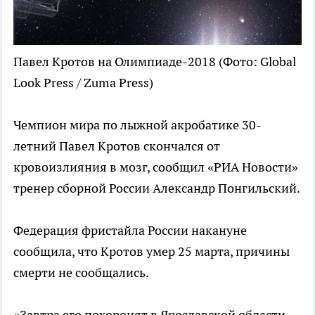
Павел Кротов на Олимпиаде-2018
(Фото: Global
Look Press / Zuma Press)
Чемпион мира по лыжной акробатике 30-
летний Павел Кротов скончался от
кровоизлияния в мозг, сообщил «РИА Новости»
тренер сборной России Александр Понгильский.
Федерация фристайла России накануне
сообщила, что Кротов умер 25 марта, причины
смерти не сообщались.
«Завтра его похоронят в Ярославской области.