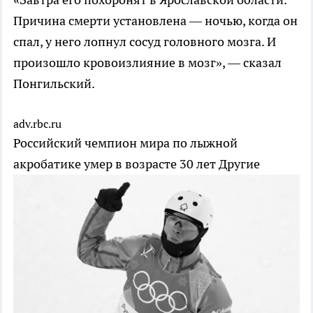
Причина смерти установлена — ночью, когда он
спал, у него лопнул сосуд головного мозга. И
произошло кровоизлияние в мозг», — сказал
Понгильский.
adv.rbc.ru
Российский чемпион мира по лыжной
акробатике умер в возрасте 30 лет
Другие