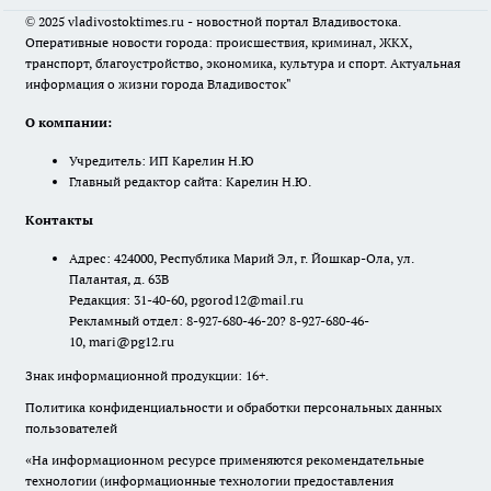
© 2025 vladivostoktimes.ru - новостной портал Владивостока.
Оперативные новости города: происшествия, криминал, ЖКХ,
транспорт, благоустройство, экономика, культура и спорт. Актуальная
информация о жизни города Владивосток"
О компании:
Учредитель: ИП Карелин Н.Ю
Главный редактор сайта: Карелин Н.Ю.
Контакты
Адрес: 424000, Республика Марий Эл, г. Йошкар-Ола, ул.
Палантая, д. 63В
Редакция: 31-40-60, pgorod12@mail.ru
Рекламный отдел: 8-927-680-46-20? 8-927-680-46-
10, mari@pg12.ru
Знак информационной продукции: 16+.
Политика конфиденциальности и обработки персональных данных
пользователей
«На информационном ресурсе применяются рекомендательные
технологии (информационные технологии предоставления