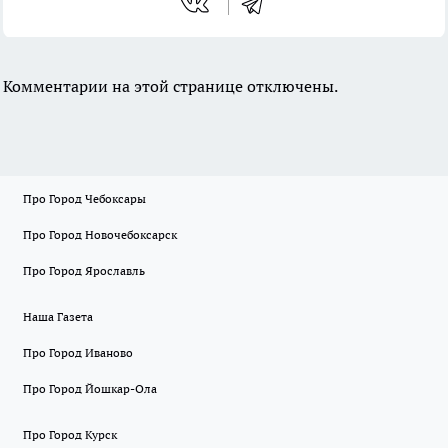
Комментарии на этой странице отключены.
Про Город Чебоксары
Про Город Новочебоксарск
Про Город Ярославль
Наша Газета
Про Город Иваново
Про Город Йошкар-Ола
Про Город Курск