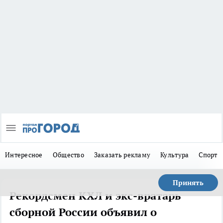
Интересное
Общество
Заказать рекламу
Культура
Спорт
Принять
Рекордсмен КХЛ и экс-вратарь
сборной России объявил о