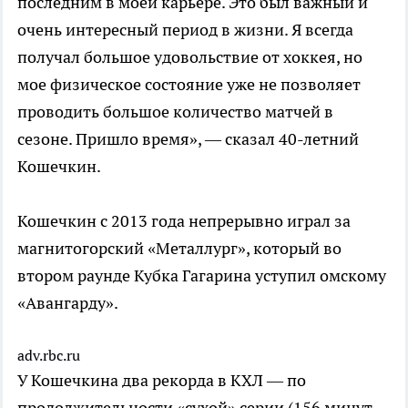
последним в моей карьере. Это был важный и
очень интересный период в жизни. Я всегда
получал большое удовольствие от хоккея, но
мое физическое состояние уже не позволяет
проводить большое количество матчей в
сезоне. Пришло время», — сказал 40-летний
Кошечкин.
Кошечкин с 2013 года непрерывно играл за
магнитогорский «Металлург», который во
втором раунде Кубка Гагарина уступил омскому
«Авангарду».
adv.rbc.ru
У Кошечкина два рекорда в КХЛ — по
продолжительности «сухой» серии (156 минут