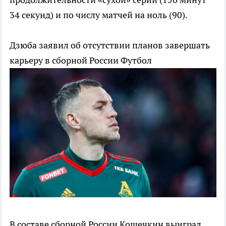
34 секунд) и по числу матчей на ноль (90).
Дзюба заявил об отсутствии планов завершать
карьеру в сборной России
Футбол
В составе сборной России Кошечкин выиграл