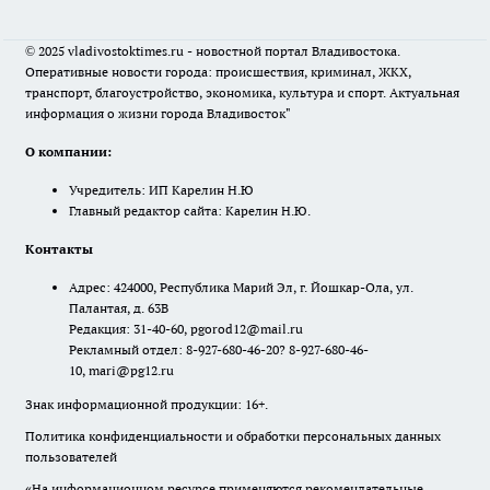
© 2025 vladivostoktimes.ru - новостной портал Владивостока.
Оперативные новости города: происшествия, криминал, ЖКХ,
транспорт, благоустройство, экономика, культура и спорт. Актуальная
информация о жизни города Владивосток"
О компании:
Учредитель: ИП Карелин Н.Ю
Главный редактор сайта: Карелин Н.Ю.
Контакты
Адрес: 424000, Республика Марий Эл, г. Йошкар-Ола, ул.
Палантая, д. 63В
Редакция: 31-40-60, pgorod12@mail.ru
Рекламный отдел: 8-927-680-46-20? 8-927-680-46-
10, mari@pg12.ru
Знак информационной продукции: 16+.
Политика конфиденциальности и обработки персональных данных
пользователей
«На информационном ресурсе применяются рекомендательные