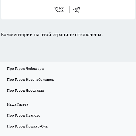
Комментарии на этой странице отключены.
Про Город Чебоксары
Про Город Новочебоксарск
Про Город Ярославль
Наша Газета
Про Город Иваново
Про Город Йошкар-Ола