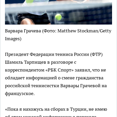
Варвара Грачева
(Фото: Matthew Stockman/Getty
Images)
Президент Федерации тенниса России (ФТР)
Шамиль Тарпищев в разговоре с
корреспондентом «РБК Спорт» заявил, что не
обладает информацией о смене гражданства
российской теннисистки Варвары Грачевой на
французское.
«Пока я нахожусь на сборах в Турции, не имею
об этом никакой информации о переходе