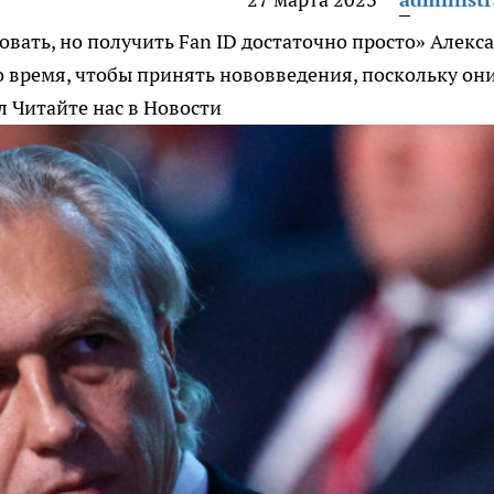
ать, но получить Fan ID достаточно просто»
Алекс
 время, чтобы принять нововведения, поскольку он
л
Читайте нас в Новости