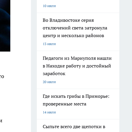
10 июля
Во Владивостоке серия
отключений света затронула
центр и несколько районов
13 июля
Педагоги из Мариуполя нашли
в Находке работу и достойный
заработок
то
20 июля
Где искать грибы в Приморье:
проверенные места
14 июля
и
Сыпьте всего две щепотки в