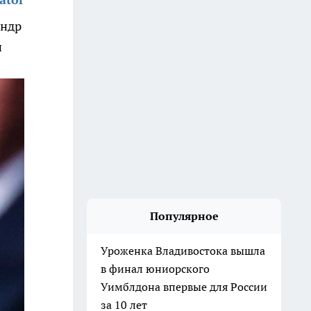
андр
и
Популярное
Уроженка Владивостока вышла
в финал юниорского
Уимблдона впервые для России
за 10 лет