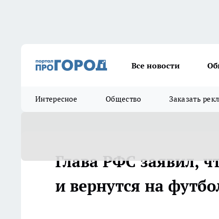
Все новости
Об
Интересное
Общество
Заказать рек
Глава РФС заявил, ч
и вернутся на футбол