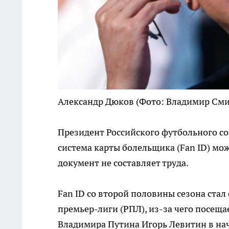
Александр Дюков
(Фото: Владимир Сми
Президент Российского футбольного со
система карты болельщика (Fan ID) мо
документ не составляет труда.
Fan ID со второй половины сезона стал
премьер-лиги (РПЛ), из-за чего посещ
Владимира Путина Игорь Левитин в нача