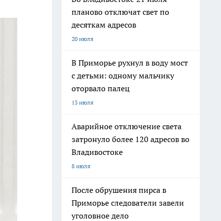
планово отключат свет по
десяткам адресов
20 июля
В Приморье рухнул в воду мост
с детьми: одному мальчику
оторвало палец
13 июля
Аварийное отключение света
затронуло более 120 адресов во
Владивостоке
8 июля
После обрушения пирса в
Приморье следователи завели
уголовное дело