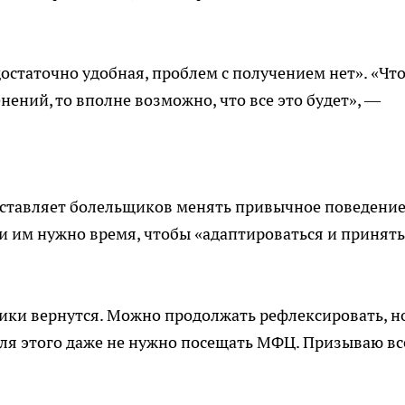
достаточно удобная, проблем с получением нет». «Чт
ений, то вполне возможно, что все это будет», —
заставляет болельщиков менять привычное поведение
 и им нужно время, чтобы «адаптироваться и принять
ики вернутся. Можно продолжать рефлексировать, н
для этого даже не нужно посещать МФЦ. Призываю вс