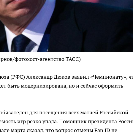
рнов/фотохост-агентство ТАСС)
юза (РФС) Александр Дюков заявил «Чемпионату», ч
жет быть модернизирована, но и сейчас оформить
 обязателен для посещения всех матчей Российской
аемость игр резко упала. Помощник президента Росси
ле марта сказал, что вопрос отмены Fan ID не