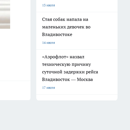
13 июля
Стая собак напала на
маленьких девочек во
Владивостоке
14 июля
«Аэрофлот» назвал
техническую причину
суточной задержки рейса
Владивосток — Москва
17 июля