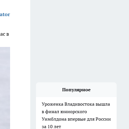
ator
ас в
Популярное
Уроженка Владивостока вышла
в финал юниорского
Уимблдона впервые для России
за 10 лет