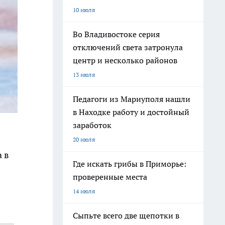
10 июля
Во Владивостоке серия
отключений света затронула
центр и несколько районов
13 июля
Педагоги из Мариуполя нашли
в Находке работу и достойный
заработок
20 июля
 в
Где искать грибы в Приморье:
проверенные места
14 июля
Сыпьте всего две щепотки в