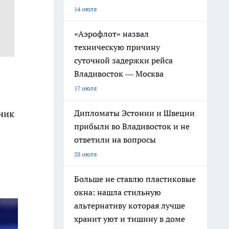
14 июля
«Аэрофлот» назвал
техническую причину
суточной задержки рейса
Владивосток — Москва
17 июля
Дипломаты Эстонии и Швеции
нник
прибыли во Владивосток и не
ответили на вопросы
28 июля
Больше не ставлю пластиковые
окна: нашла стильную
альтернативу которая лучше
хранит уют и тишину в доме