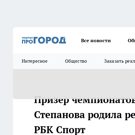
Все новости
Об
Интересное
Общество
Заказать рек
Призер чемпионатов
Степанова родила ре
РБК Спорт