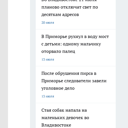
планово отключат свет по
десяткам адресов
20 июля
В Приморье рухнул в воду мост
с детьми: одному мальчику
оторвало палец
13 июля
После обрушения пирса в
Приморье следователи завели
уголовное дело
13 июля
Стая собак напала на
маленьких девочек во
Владивостоке