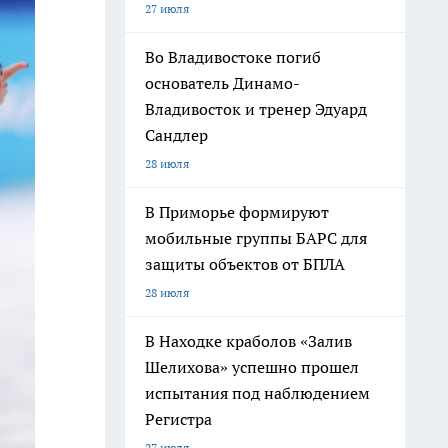
27 июля
Во Владивостоке погиб
основатель Динамо-
Владивосток и тренер Эдуард
Сандлер
28 июля
В Приморье формируют
мобильные группы БАРС для
защиты объектов от БПЛА
28 июля
В Находке краболов «Залив
Шелихова» успешно прошел
испытания под наблюдением
Регистра
27 июля