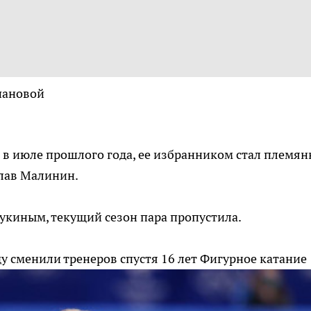
пановой
 в июле прошлого года, ее избранником стал племя
лав Малинин.
Букиным, текущий сезон пара пропустила.
у сменили тренеров спустя 16 лет
Фигурное катание