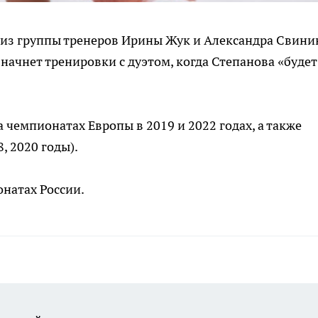
 из группы тренеров Ирины Жук и Александра Свини
начнет тренировки с дуэтом, когда Степанова «будет
 чемпионатах Европы в 2019 и 2022 годах, а также
, 2020 годы).
онатах России.