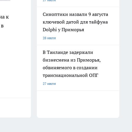
Синоптики назвали 9 августа
на к
ключевой датой для тайфуна
 в
Dolphi у Приморья
28 июля
В Таиланде задержали
бизнесмена из Приморья,
обвиняемого в создании
транснациональной ОПГ
27 июля