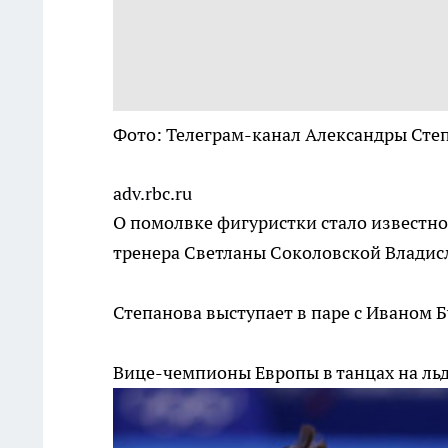
Фото: Телеграм-канал Александры Сте
adv.rbc.ru
О помолвке фигуристки стало известно
тренера Светланы Соколовской Владис
Степанова выступает в паре с Иваном 
Вице-чемпионы Европы в танцах на льд