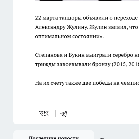
22 марта танцоры объявили о переходе
Александру Жулину. Жулин заявил, что 
оптимальном состоянии».
Степанова и Букин выиграли серебро на
трижды завоевывали бронзу (2015, 2018
На их счету также две победы на чемпи
Последние новости