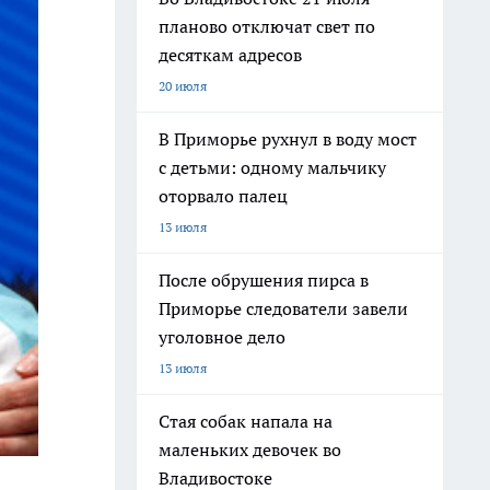
планово отключат свет по
десяткам адресов
20 июля
В Приморье рухнул в воду мост
с детьми: одному мальчику
оторвало палец
13 июля
После обрушения пирса в
Приморье следователи завели
уголовное дело
13 июля
Стая собак напала на
маленьких девочек во
Владивостоке