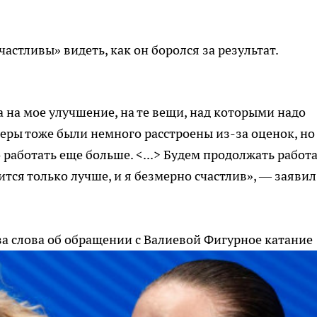
частливы» видеть, как он боролся за результат.
а на мое улучшение, на те вещи, над которыми надо
неры тоже были немного расстроены из-за оценок, но
 работать еще больше. <...> Будем продолжать работа
вится только лучше, и я безмерно счастлив», — заявил
за слова об обращении с Валиевой
Фигурное катание