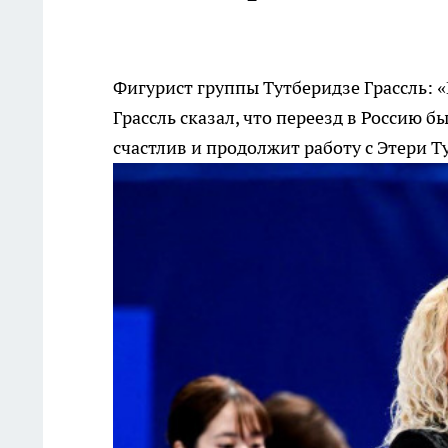
Фигурист группы Тутберидзе Грассль: «
Грассль сказал, что переезд в Россию 
счастлив и продолжит работу с Этери Т