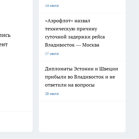
14 июля
«Аэрофлот» назвал
техническую причину
лись
суточной задержки рейса
ент
Владивосток — Москва
17 июля
Дипломаты Эстонии и Швеции
прибыли во Владивосток и не
ответили на вопросы
28 июля