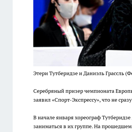
Этери Тутберидзе и Даниэль Грассль
(Ф
Серебряный призер чемпионата Европы 
заявил «Спорт-Экспрессу», что не сраз
В начале января хореограф Тутберидзе
заниматься в их группе. На прошедшем