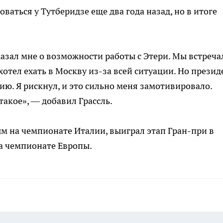
ваться у Тутберидзе еще два года назад, но в итоге
казал мне о возможности работы с Этери. Мы встреча
 хотел ехать в Москву из-за всей ситуации. Но презид
ию. Я рискнул, и это сильно меня замотивировало.
такое», — добавил Грассль.
ым на чемпионате Италии, выиграл этап Гран-при в
а чемпионате Европы.