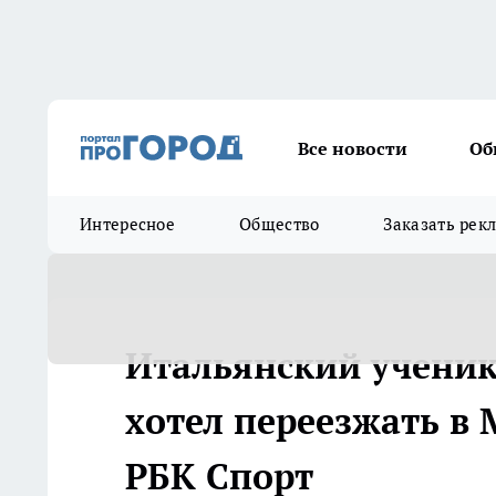
Все новости
Об
Интересное
Общество
Заказать рек
Итальянский ученик 
хотел переезжать в 
РБК Спорт