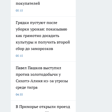
покупателей
05:15
Грядки пустуют после
уборки урожая: показываю
как грамотно досадить
культуры и получить второй
сбор до заморозков
05:15
Павел Пашков выступил
против золотодобычи у
Сихотэ-Алиня из-за угрозы
среде тигра
04:55
В Приморье открыли проезд