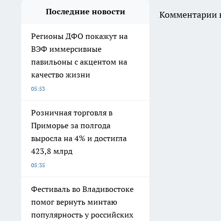
Последние новости
Комментарии н
Регионы ДФО покажут на
ВЭФ иммерсивные
павильоны с акцентом на
качество жизни
05:53
Розничная торговля в
Приморье за полгода
выросла на 4% и достигла
423,8 млрд
05:35
Фестиваль во Владивостоке
помог вернуть минтаю
популярность у российских