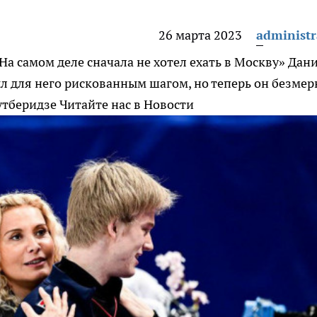
26 марта 2023
administr
На самом деле сначала не хотел ехать в Москву»
Дани
был для него рискованным шагом, но теперь он безмер
утберидзе
Читайте нас в Новости