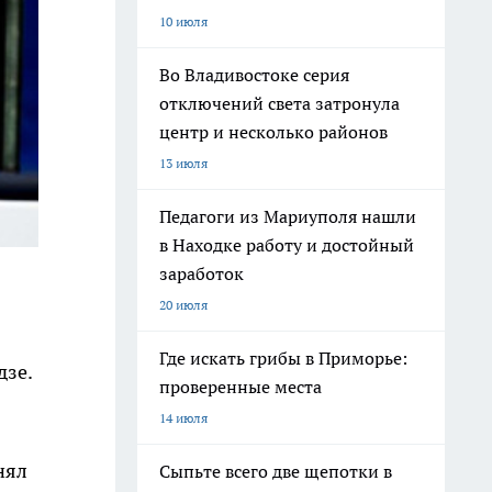
10 июля
Во Владивостоке серия
отключений света затронула
центр и несколько районов
13 июля
Педагоги из Мариуполя нашли
в Находке работу и достойный
заработок
20 июля
Где искать грибы в Приморье:
дзе.
проверенные места
14 июля
нял
Сыпьте всего две щепотки в