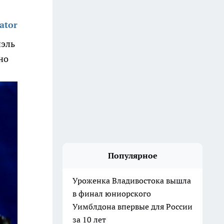
ator
эль
но
Популярное
Уроженка Владивостока вышла
в финал юниорского
Уимблдона впервые для России
за 10 лет