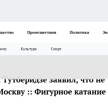
щество
Происшествия
Политика
Эк
ламу
Культура
Спорт
Тутберидзе заявил, что не
Москву :: Фигурное катание 