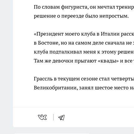
По словам фигуриста, он мечтал трениро
решение о переезде было непростым.
«Президент моего клуба в Италии расс
в Бостоне, но на самом деле сначала не
клуба подталкивал меня к этому решен
Там же девочки прыгают «квады» и все 
Грассль в текущем сезоне стал четверт
Великобритании, занял шестое место н