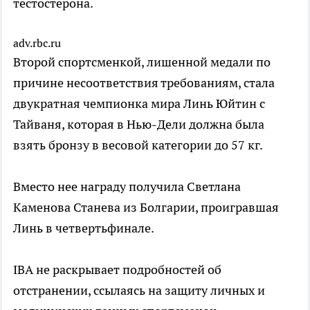
тестостерона.
adv.rbc.ru
Второй спортсменкой, лишенной медали по
причине несоответствия требованиям, стала
двукратная чемпионка мира Линь Юйтин с
Тайваня, которая в Нью-Дели должна была
взять бронзу в весовой категории до 57 кг.
Вместо нее награду получила Светлана
Каменова Станева из Болгарии, проигравшая
Линь в четвертьфинале.
IBA не раскрывает подробностей об
отстранении, ссылаясь на защиту личных и