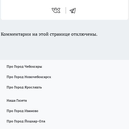
Комментарии на этой странице отключены.
Про Город Чебоксары
Про Город Новочебоксарск
Про Город Ярославль
Наша Газета
Про Город Иваново
Про Город Йошкар-Ола