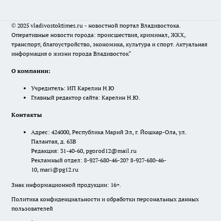
© 2025 vladivostoktimes.ru - новостной портал Владивостока.
Оперативные новости города: происшествия, криминал, ЖКХ,
транспорт, благоустройство, экономика, культура и спорт. Актуальная
информация о жизни города Владивосток"
О компании:
Учредитель: ИП Карелин Н.Ю
Главный редактор сайта: Карелин Н.Ю.
Контакты
Адрес: 424000, Республика Марий Эл, г. Йошкар-Ола, ул.
Палантая, д. 63В
Редакция: 31-40-60, pgorod12@mail.ru
Рекламный отдел: 8-927-680-46-20? 8-927-680-46-
10, mari@pg12.ru
Знак информационной продукции: 16+.
Политика конфиденциальности и обработки персональных данных
пользователей