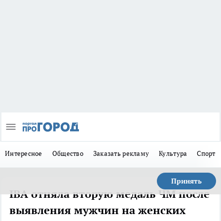
Интересное
Общество
Заказать рекламу
Культура
Спорт
Принять
IBA отняла вторую медаль ЧМ после
выявления мужчин на женских