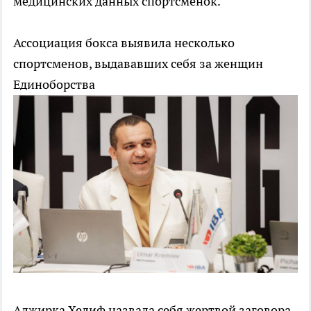
медицинских данных спортсменок.
Ассоциация бокса выявила несколько
спортсменов, выдававших себя за женщин
Единоборства
Алжирка Хелиф назвала себя жертвой заговора.