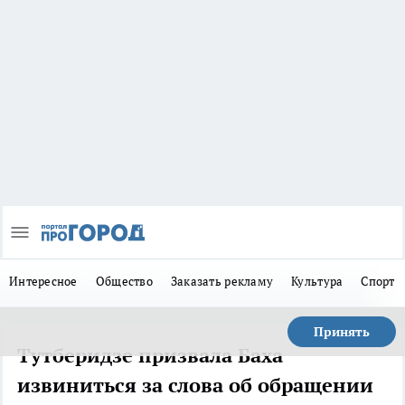
Интересное
Общество
Заказать рекламу
Культура
Спорт
Принять
Тутберидзе призвала Баха
извиниться за слова об обращении