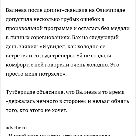
Валиева после допинг-скандала на Олимпиаде
допустила несколько грубых ошибок в
произвольной программе и осталась без медали
в личных соревнованиях. Бах на следующий
день заявил: «Я увидел, как холодно ее
встретили со льда тренеры. Ей не создали
комфорт, с ней говорили очень холодно. Это
просто меня потрясло».
Тутберидзе объяснила, что Валиева в то время
«держалась немного в стороне» и нельзя обнять
того, кто этого не хочет.
adv.rbc.ru
«И проблема не в том, что она потерпела