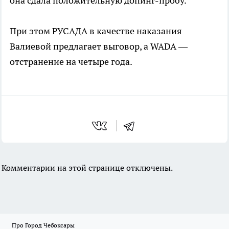
она сдала положительную допинг-пробу.
При этом РУСАДА в качестве наказания
Валиевой предлагает выговор, а WADA —
отстранение на четыре года.
Комментарии на этой странице отключены.
Про Город Чебоксары