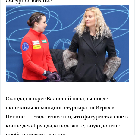
Фигурное катание
Скандал вокруг Валиевой начался после
окончания командного турнира на Играх в
Пекине — стало известно, что фигуристка еще в
конце декабря сдала положительную допинг-
пробу на триметазидин.