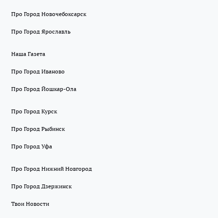
Про Город Новочебоксарск
Про Город Ярославль
Наша Газета
Про Город Иваново
Про Город Йошкар-Ола
Про Город Курск
Про Город Рыбинск
Про Город Уфа
Про Город Нижний Новгород
Про Город Дзержинск
Твои Новости