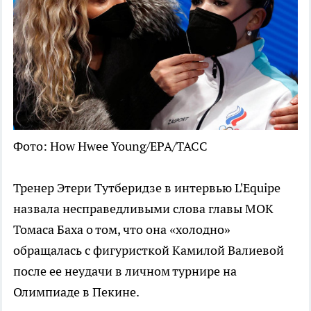
Фото: How Hwee Young/EPA/ТАСС
Тренер Этери Тутберидзе в интервью L'Equipe
назвала несправедливыми слова главы МОК
Томаса Баха о том, что она «холодно»
обращалась с фигуристкой Камилой Валиевой
после ее неудачи в личном турнире на
Олимпиаде в Пекине.