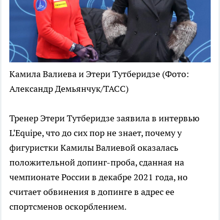
Камила Валиева и Этери Тутберидзе
(Фото:
Александр Демьянчук/ТАСС)
Тренер Этери Тутберидзе заявила в интервью
L'Equipe, что до сих пор не знает, почему у
фигуристки Камилы Валиевой оказалась
положительной допинг-проба, сданная на
чемпионате России в декабре 2021 года, но
считает обвинения в допинге в адрес ее
спортсменов оскорблением.