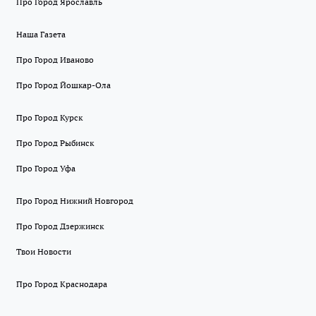
Про Город Ярославль
Наша Газета
Про Город Иваново
Про Город Йошкар-Ола
Про Город Курск
Про Город Рыбинск
Про Город Уфа
Про Город Нижний Новгород
Про Город Дзержинск
Твои Новости
Про Город Краснодара