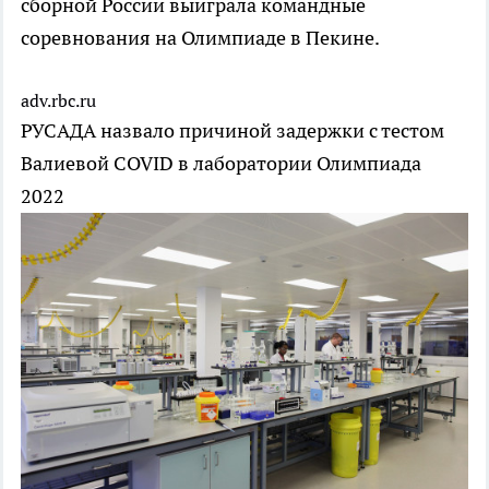
сборной России выиграла командные
соревнования на Олимпиаде в Пекине.
adv.rbc.ru
РУСАДА назвало причиной задержки с тестом
Валиевой COVID в лаборатории
Олимпиада
2022