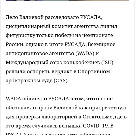
Дело Валиевой расследовало РУСАДА,
дисциплинарный комитет агентства лишил
фигуристку только победы на чемпионате
России, однако в итоге РУСАДА, Всемирное
антидопинговое агентство (WADA) и
Международный союз конькобежцев (ISU)
решили оспорить вердикт в Спортивном
арбитражном суде (CAS).
WADA обвиняло РУСАДА в том, что оно не
обозначило пробу Валиевой как приоритетную
для проверки лабораторией в Стокгольме, где в
это время случилась вспышка COVID-19. В
РУСАДА на это заявили, что лаборатория