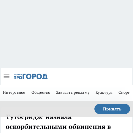
Интересное
Общество
Заказать рекламу
Культура
Спорт
Принять
Тутберидзе назвала
оскорбительными обвинения в