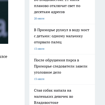
планово отключат свет по
десяткам адресов
20 июля
В Приморье рухнул в воду мост
с детьми: одному мальчику
оторвало палец
13 июля
ллсе
После обрушения пирса в
Приморье следователи завели
уголовное дело
13 июля
Стая собак напала на
маленьких девочек во
Владивостоке