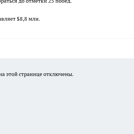
раться до отметки 25 побед.
вляет $8,8 млн.
а этой странице отключены.