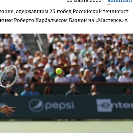
сезоне, одержавшим 25 побед
Российский теннисист
анцем Роберто Карбальесом Баэной на «Мастерсе» в