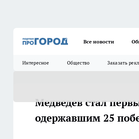
Все новости
Об
Интересное
Общество
Заказать рек
Медведев стал первы
одержавшим 25 побед