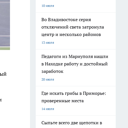
10 июля
Во Владивостоке серия
отключений света затронула
центр и несколько районов
13 июля
Педагоги из Мариуполя нашли
в Находке работу и достойный
заработок
рый
20 июля
Где искать грибы в Приморье:
и
проверенные места
14 июля
Сыпьте всего две щепотки в