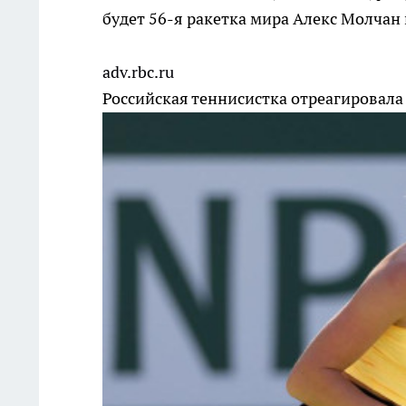
будет 56-я ракетка мира Алекс Молчан
adv.rbc.ru
Российская теннисистка отреагировала