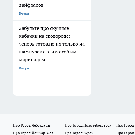
лайфхаков
Вчера
Забудьте про скучные
кабачки на сковороде:
теперь готовлю их только на
шампурах с этим особым
маринадом
Вчера
Про Город Чебоксары
Про Город Новочебоксарск
Про Город
Про Город Йошкар-Ола
Про Город Курск
Про Город