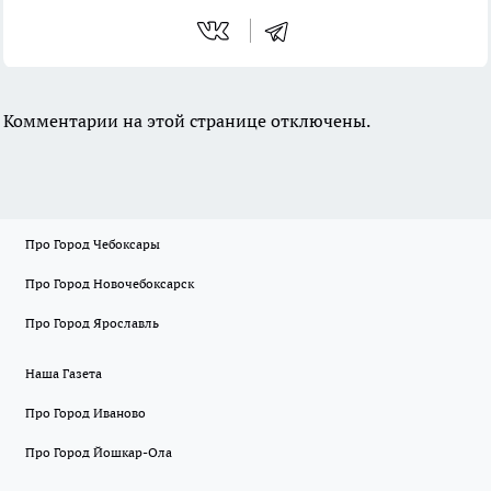
Комментарии на этой странице отключены.
Про Город Чебоксары
Про Город Новочебоксарск
Про Город Ярославль
Наша Газета
Про Город Иваново
Про Город Йошкар-Ола