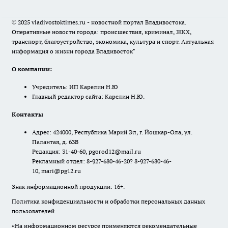
© 2025 vladivostoktimes.ru - новостной портал Владивостока.
Оперативные новости города: происшествия, криминал, ЖКХ,
транспорт, благоустройство, экономика, культура и спорт. Актуальная
информация о жизни города Владивосток"
О компании:
Учредитель: ИП Карелин Н.Ю
Главный редактор сайта: Карелин Н.Ю.
Контакты
Адрес: 424000, Республика Марий Эл, г. Йошкар-Ола, ул.
Палантая, д. 63В
Редакция: 31-40-60, pgorod12@mail.ru
Рекламный отдел: 8-927-680-46-20? 8-927-680-46-
10, mari@pg12.ru
Знак информационной продукции: 16+.
Политика конфиденциальности и обработки персональных данных
пользователей
«На информационном ресурсе применяются рекомендательные