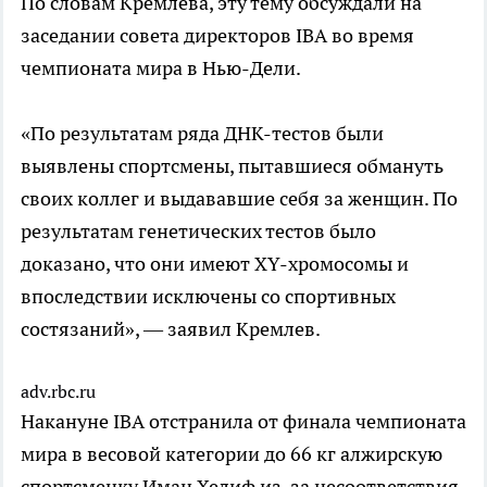
По словам Кремлева, эту тему обсуждали на
заседании совета директоров IBA во время
чемпионата мира в Нью-Дели.
«По результатам ряда ДНК-тестов были
выявлены спортсмены, пытавшиеся обмануть
своих коллег и выдававшие себя за женщин. По
результатам генетических тестов было
доказано, что они имеют ХY-хромосомы и
впоследствии исключены со спортивных
состязаний», — заявил Кремлев.
adv.rbc.ru
Накануне IBA отстранила от финала чемпионата
мира в весовой категории до 66 кг алжирскую
спортсменку Иман Хелиф из-за несоответствия