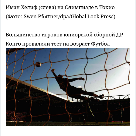
Иман Хелиф (слева) на Олимпиаде в Токио
(Фото: Swen Pförtner/dpa/Global Look Press)
Большинство игроков юниорской сборной ДР
Конго провалили тест на возраст
Футбол