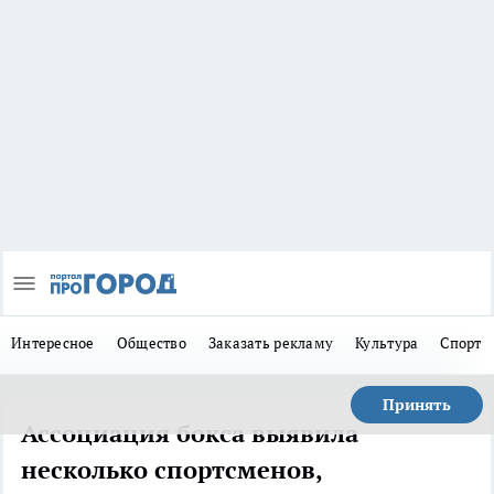
Интересное
Общество
Заказать рекламу
Культура
Спорт
Принять
Ассоциация бокса выявила
несколько спортсменов,