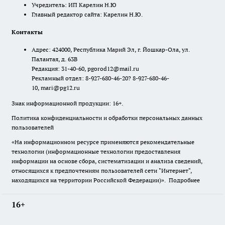
Учредитель: ИП Карелин Н.Ю
Главный редактор сайта: Карелин Н.Ю.
Контакты
Адрес: 424000, Республика Марий Эл, г. Йошкар-Ола, ул.
Палантая, д. 63В
Редакция: 31-40-60, pgorod12@mail.ru
Рекламный отдел: 8-927-680-46-20? 8-927-680-46-
10, mari@pg12.ru
Знак информационной продукции: 16+.
Политика конфиденциальности и обработки персональных данных
пользователей
«На информационном ресурсе применяются рекомендательные
технологии (информационные технологии предоставления
информации на основе сбора, систематизации и анализа сведений,
относящихся к предпочтениям пользователей сети "Интернет",
находящихся на территории Российской Федерации)».
Подробнее
16+