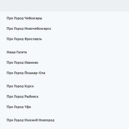
Про Город Чебоксары
Про Город Новочебоксарск
Про Город Ярославль
Наша Газета
Про Город Иваново
Про Город Йошкар-Ола
Про Город Курск
Про Город Рыбинск
Про Город Уфа
Про Город Нижний Новгород