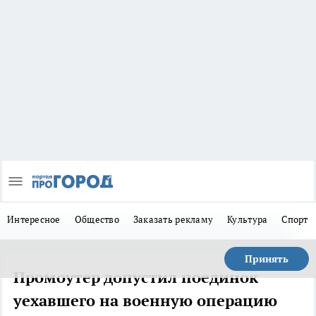
Интересное
Общество
Заказать рекламу
Культура
Спорт
Принять
Промоутер допустил поединок
уехавшего на военную операцию