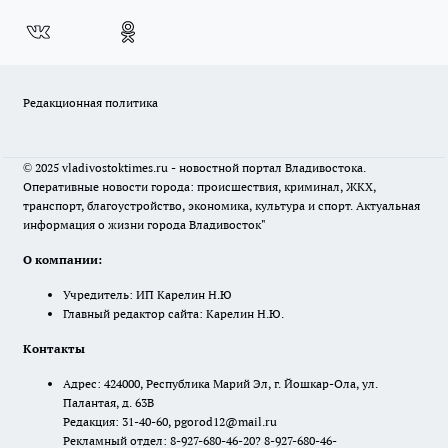
Редакционная политика
© 2025 vladivostoktimes.ru - новостной портал Владивостока.
Оперативные новости города: происшествия, криминал, ЖКХ,
транспорт, благоустройство, экономика, культура и спорт. Актуальная
информация о жизни города Владивосток"
О компании:
Учредитель: ИП Карелин Н.Ю
Главный редактор сайта: Карелин Н.Ю.
Контакты
Адрес: 424000, Республика Марий Эл, г. Йошкар-Ола, ул.
Палантая, д. 63В
Редакция: 31-40-60, pgorod12@mail.ru
Рекламный отдел: 8-927-680-46-20? 8-927-680-46-