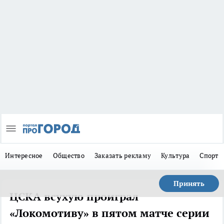
Интересное
Общество
Заказать рекламу
Культура
Спорт
Принять
ЦСКА всухую проиграл
«Локомотиву» в пятом матче серии