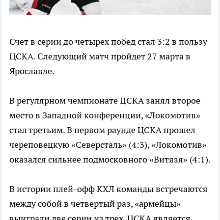
Счет в серии до четырех побед стал 3:2 в пользу
ЦСКА. Следующий матч пройдет 27 марта в
Ярославле.
В регулярном чемпионате ЦСКА занял второе
место в Западной конференции, «Локомотив»
стал третьим. В первом раунде ЦСКА прошел
череповецкую «Северсталь» (4:3), «Локомотив»
оказался сильнее подмосковного «Витязя» (4:1).
В истории плей-офф КХЛ команды встречаются
между собой в четвертый раз, «армейцы»
выиграли две серии из трех. ЦСКА является