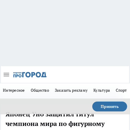
Интересное
Общество
Заказать рекламу
Культура
Спорт
Принять
Японец Уно защитил титул
чемпиона мира по фигурному