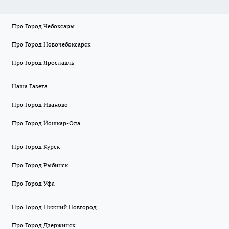
Про Город Чебоксары
Про Город Новочебоксарск
Про Город Ярославль
Наша Газета
Про Город Иваново
Про Город Йошкар-Ола
Про Город Курск
Про Город Рыбинск
Про Город Уфа
Про Город Нижний Новгород
Про Город Дзержинск