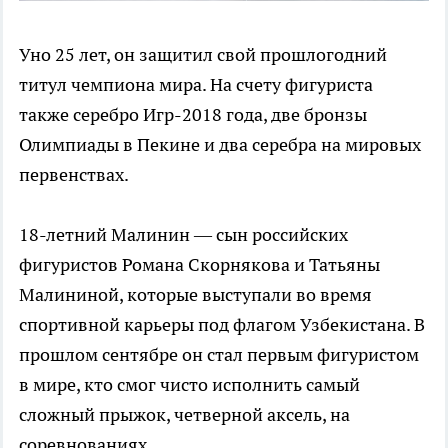
Уно 25 лет, он защитил свой прошлогодний
титул чемпиона мира. На счету фигуриста
также серебро Игр-2018 года, две бронзы
Олимпиады в Пекине и два серебра на мировых
первенствах.
18-летний Малинин — сын российских
фигуристов Романа Скорнякова и Татьяны
Малининой, которые выступали во время
спортивной карьеры под флагом Узбекистана. В
прошлом сентябре он стал первым фигуристом
в мире, кто смог чисто исполнить самый
сложный прыжок, четверной аксель, на
соревнованиях.