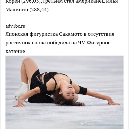
Кореи (296,03), третьим стал американец Илья
Малинин (288,44).
adv.rbc.ru
Японская фигуристка Сакамото в отсутствие
россиянок снова победила на ЧМ
Фигурное
катание