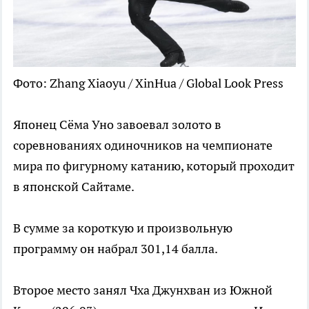
Фото: Zhang Xiaoyu / XinHua / Global Look Press
Японец Сёма Уно завоевал золото в
соревнованиях одиночников на чемпионате
мира по фигурному катанию, который проходит
в японской Сайтаме.
В сумме за короткую и произвольную
программу он набрал 301,14 балла.
Второе место занял Чха Джунхван из Южной