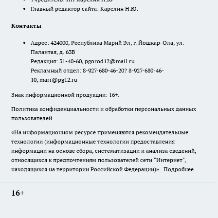
Главный редактор сайта: Карелин Н.Ю.
Контакты
Адрес: 424000, Республика Марий Эл, г. Йошкар-Ола, ул.
Палантая, д. 63В
Редакция: 31-40-60, pgorod12@mail.ru
Рекламный отдел: 8-927-680-46-20? 8-927-680-46-
10, mari@pg12.ru
Знак информационной продукции: 16+.
Политика конфиденциальности и обработки персональных данных
пользователей
«На информационном ресурсе применяются рекомендательные
технологии (информационные технологии предоставления
информации на основе сбора, систематизации и анализа сведений,
относящихся к предпочтениям пользователей сети "Интернет",
находящихся на территории Российской Федерации)».
Подробнее
16+