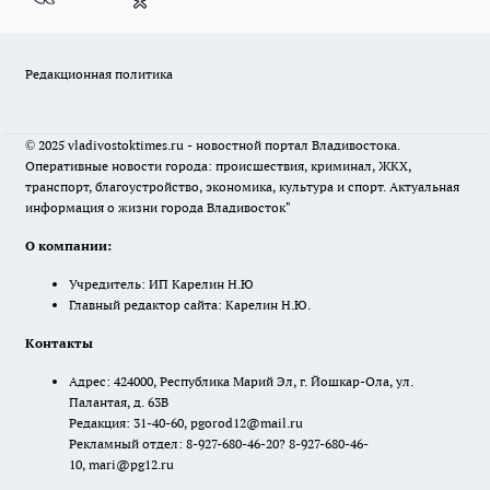
Редакционная политика
© 2025 vladivostoktimes.ru - новостной портал Владивостока.
Оперативные новости города: происшествия, криминал, ЖКХ,
транспорт, благоустройство, экономика, культура и спорт. Актуальная
информация о жизни города Владивосток"
О компании:
Учредитель: ИП Карелин Н.Ю
Главный редактор сайта: Карелин Н.Ю.
Контакты
Адрес: 424000, Республика Марий Эл, г. Йошкар-Ола, ул.
Палантая, д. 63В
Редакция: 31-40-60, pgorod12@mail.ru
Рекламный отдел: 8-927-680-46-20? 8-927-680-46-
10, mari@pg12.ru