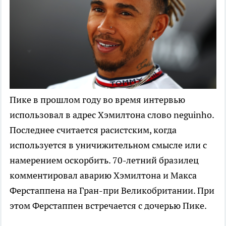
Пике в прошлом году во время интервью
использовал в адрес Хэмилтона слово neguinho.
Последнее считается расистским, когда
используется в уничижительном смысле или с
намерением оскорбить. 70-летний бразилец
комментировал аварию Хэмилтона и Макса
Ферстаппена на Гран-при Великобритании. При
этом Ферстаппен встречается с дочерью Пике.