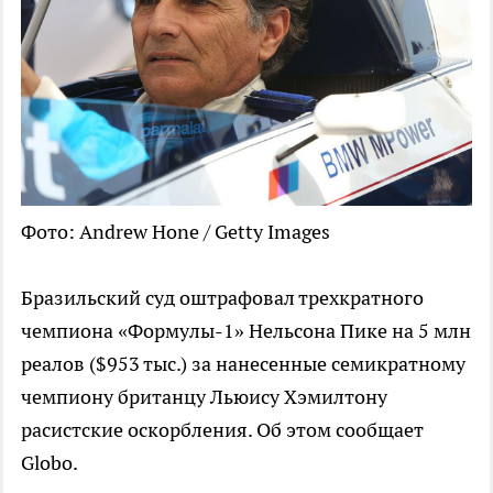
Фото: Andrew Hone / Getty Images
Бразильский суд оштрафовал трехкратного
чемпиона «Формулы-1» Нельсона Пике на 5 млн
реалов ($953 тыс.) за нанесенные семикратному
чемпиону британцу Льюису Хэмилтону
расистские оскорбления. Об этом сообщает
Globo.