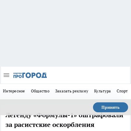
Интересное
Общество
Заказать рекламу
Культура
Спорт
Принять
Легенду «Формулы-1» оштрафовали
за расистские оскорбления