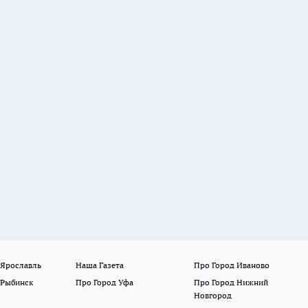
 Ярославль
Наша Газета
Про Город Иваново
 Рыбинск
Про Город Уфа
Про Город Нижний
Новгород