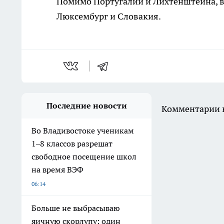
Помимо Португалии и Лихтенштейна, в 
Люксембург и Словакия.
Последние новости
Комментарии н
Во Владивостоке ученикам
1–8 классов разрешат
свободное посещение школ
на время ВЭФ
06:14
Больше не выбрасываю
яичную скорлупу: один