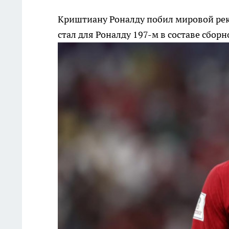
Криштиану Роналду побил мировой рек
стал для Роналду 197-м в составе сбор