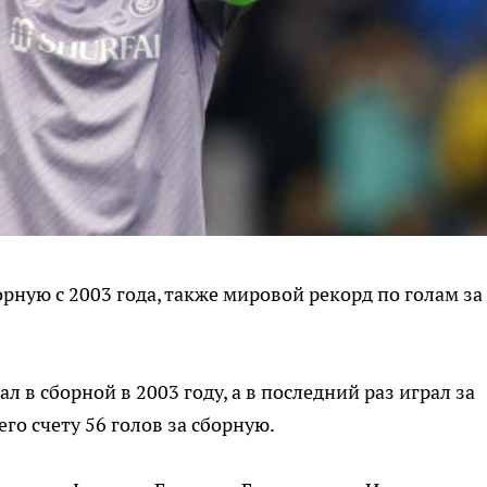
орную с 2003 года, также мировой рекорд по голам за
л в сборной в 2003 году, а в последний раз играл за
его счету 56 голов за сборную.