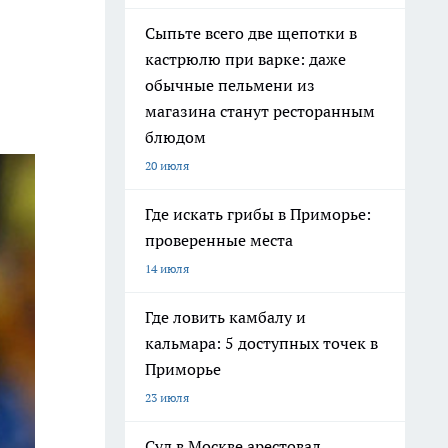
Сыпьте всего две щепотки в
кастрюлю при варке: даже
обычные пельмени из
магазина станут ресторанным
блюдом
20 июля
Где искать грибы в Приморье:
проверенные места
14 июля
Где ловить камбалу и
кальмара: 5 доступных точек в
Приморье
23 июля
Суд в Москве арестовал