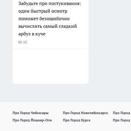
Забудьте про постукивания:
один быстрый осмотр
поможет безошибочно
вычислить самый сладкий
арбуз в куче
01:15
Про Город Чебоксары
Про Город Новочебоксарск
Про Город
Про Город Йошкар-Ола
Про Город Курск
Про Город