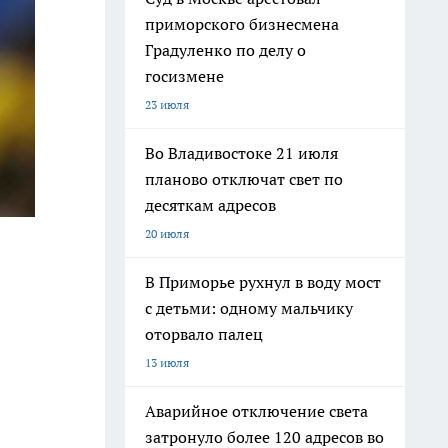
приморского бизнесмена
Градуленко по делу о
госизмене
23 июля
Во Владивостоке 21 июля
планово отключат свет по
десяткам адресов
20 июля
В Приморье рухнул в воду мост
с детьми: одному мальчику
оторвало палец
13 июля
Аварийное отключение света
затронуло более 120 адресов во