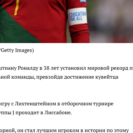
/Getty Images)
иану Роналду в 38 лет установил мировой рекорд п
ьной команды, превзойдя достижение кувейтца
 игру с Лихтенштейном в отборочном турнире
ппы J проходит в Лиссабоне.
сборной, он стал лучшим игроком в истории по этому