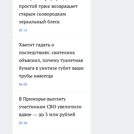
простой трюк возвращает
старым сковородкам
зеркальный блеск
05:15
Хватит гадать о
последствиях: сантехник
объяснил, почему туалетная
бумага в унитазе губит ваши
трубы навсегда
04:05
В Приморье выплату
участникам СВО увеличили
вдвое — до 3 млн рублей
03:56