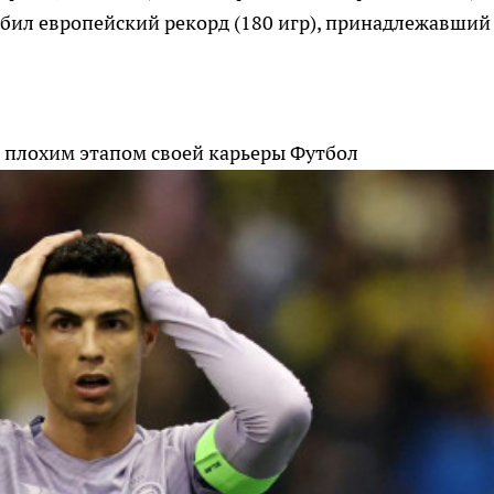
обил европейский рекорд (180 игр), принадлежавший
 плохим этапом своей карьеры
Футбол