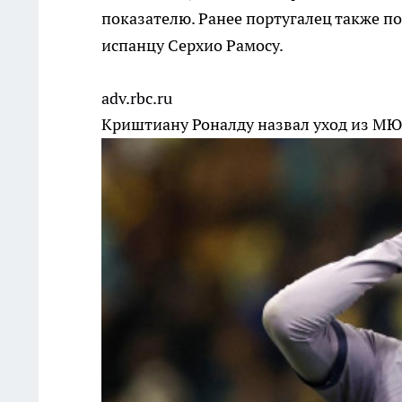
показателю. Ранее португалец также п
испанцу Серхио Рамосу.
adv.rbc.ru
Криштиану Роналду назвал уход из МЮ