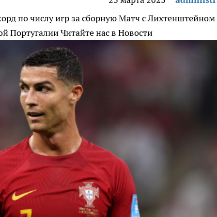
орд по числу игр за сборную
Матч с Лихтенштейном
ной Португалии
Читайте нас в Новости