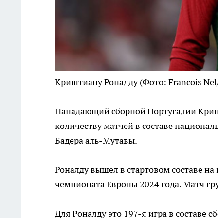
Криштиану Роналду
(Фото: Francois Nel
Нападающий сборной Португалии Кришт
количеству матчей в составе национал
Бадера аль-Мутавы.
Роналду вышел в стартовом составе на
чемпионата Европы 2024 года. Матч гру
Для Роналду это 197-я игра в составе 