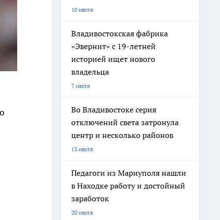
10 июля
Владивостокская фабрика
«Эвернит» с 19-летней
историей ищет нового
владельца
7 июля
Во Владивостоке серия
о
отключений света затронула
центр и несколько районов
13 июля
Педагоги из Мариуполя нашли
в Находке работу и достойный
заработок
20 июля