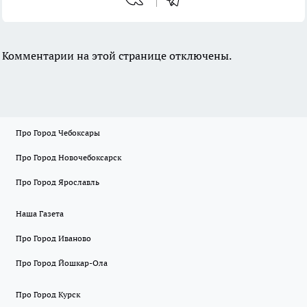
Комментарии на этой странице отключены.
Про Город Чебоксары
Про Город Новочебоксарск
Про Город Ярославль
Наша Газета
Про Город Иваново
Про Город Йошкар-Ола
Про Город Курск