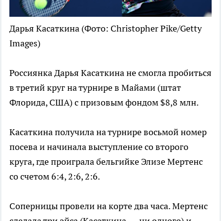
Дарья Касаткина
(Фото: Christopher Pike/Getty
Images)
Россиянка Дарья Касаткина не смогла пробиться
в третий круг на турнире в Майами (штат
Флорида, США) с призовым фондом $8,8 млн.
Касаткина получила на турнире восьмой номер
посева и начинала выступление со второго
круга, где проиграла бельгийке Элизе Мертенс
со счетом 6:4, 2:6, 2:6.
Соперницы провели на корте два часа. Мертенс
сделала три эйса (Касаткина — ни одного) и