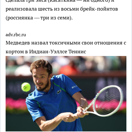
реализовала шесть из восьми брейк-пойнтов
(россиянка — три из семи).
adv.rbc.ru
Медведев назвал токсичными свои отношения с
кортом в Индиан-Уэллсе
Теннис