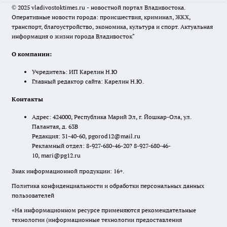
© 2025 vladivostoktimes.ru - новостной портал Владивостока.
Оперативные новости города: происшествия, криминал, ЖКХ,
транспорт, благоустройство, экономика, культура и спорт. Актуальная
информация о жизни города Владивосток"
О компании:
Учредитель: ИП Карелин Н.Ю
Главный редактор сайта: Карелин Н.Ю.
Контакты
Адрес: 424000, Республика Марий Эл, г. Йошкар-Ола, ул.
Палантая, д. 63В
Редакция: 31-40-60, pgorod12@mail.ru
Рекламный отдел: 8-927-680-46-20? 8-927-680-46-
10, mari@pg12.ru
Знак информационной продукции: 16+.
Политика конфиденциальности и обработки персональных данных
пользователей
«На информационном ресурсе применяются рекомендательные
технологии (информационные технологии предоставления